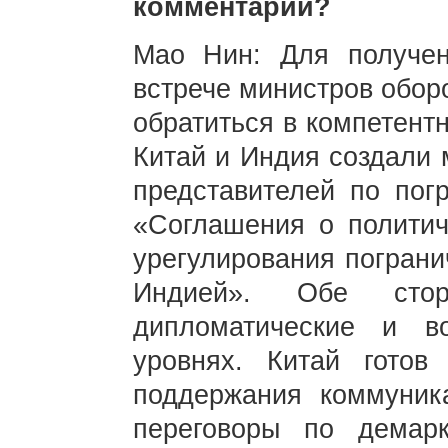
комментарий?
Мао Нин: Для получе
встрече министров обор
обратиться в компетентн
Китай и Индия создали 
представителей по пог
«Соглашения о политич
урегулирования пограни
Индией». Обе стор
дипломатические и в
уровнях. Китай готов
поддержания коммуник
переговоры по демар