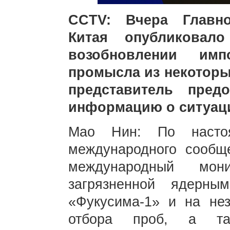
CCTV: Вчера Главно
Китая опубликовал
возобновлении имп
промысла из некоторы
представитель пред
информацию о ситуац
Мао Нин: По настоя
международного сообщ
международный мо
загрязненной ядерн
«Фукусима-1» и на не
отбора проб, а так