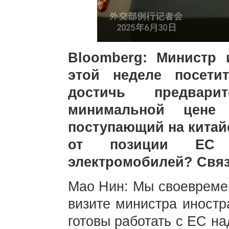
Bloomberg: Министр
этой неделе посети
достичь предвари
минимальной цене 
поступающий на китай
от позиции ЕС 
электромобилей? Связ
Мао Нин: Мы своевреме
визите министра иностр
готовы работать с ЕС н