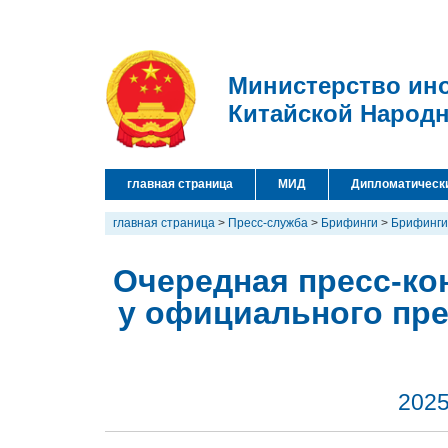
Министерство ин
Китайской Народ
главная страница
МИД
Дипломатическ
главная страница
>
Пресс-служба
>
Брифинги
>
Брифинги
Очередная пресс-кон
у официального пр
2025