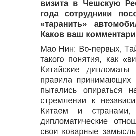
визита в Чешскую Ре
года сотрудники пос
«таранить» автомоб
Каков ваш комментар
Мао Нин: Во-первых, Та
такого понятия, как «в
Китайские дипломаты
правила принимающих 
пытались опираться н
стремлении к независ
Китаем и странами,
дипломатические отно
свои коварные замыслы