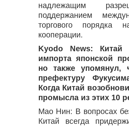
надлежащим разр
поддержанием междун
торгового порядка 
кооперации.
Kyodo News: Китай 
импорта японской пр
но также упомянул, 
префектуру Фукусим
Когда Китай возобнов
промысла из этих 10 
Мао Нин: В вопросах бе
Китай всегда придержи