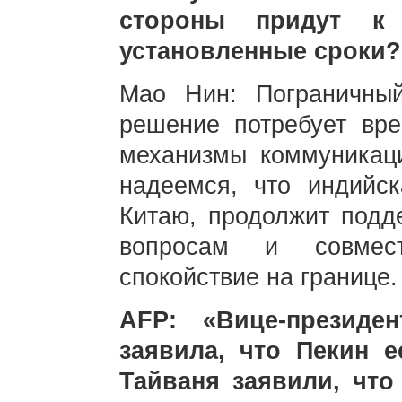
стороны придут к
установленные сроки?
Мао Нин: Пограничны
решение потребует вр
механизмы коммуникац
надеемся, что индийск
Китаю, продолжит подд
вопросам и совмес
спокойствие на границе.
AFP: «Вице-президе
заявила, что Пекин е
Тайваня заявили, чт