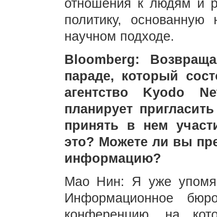
отношения к людям и р
политику, основанную 
научном подходе.
Bloomberg: Возвращ
параде, который сост
агентство Kyodo N
планирует пригласит
принять в нем участ
это? Можете ли вы пр
информацию?
Мао Нин: Я уже упомя
Информационное бюро
конференцию, на кот