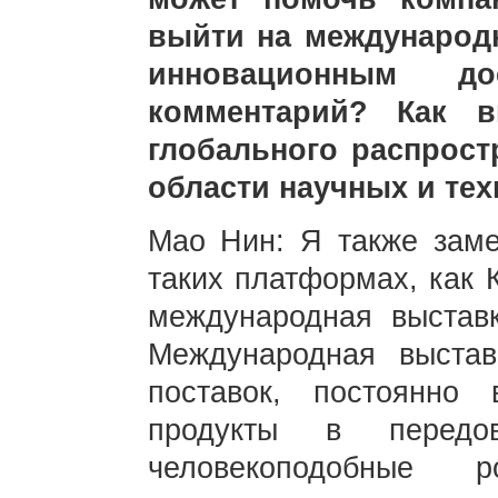
выйти на международ
инновационным д
комментарий? Как в
глобального распрост
области научных и те
Мао Нин: Я также заме
таких платформах, как 
международная выставк
Международная выстав
поставок, постоянно
продукты в передо
человекоподобные