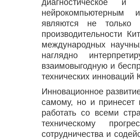
диагностическое и 
нейрокомпьютерным 
являются не только 
производительности Ки
международных научных
наглядно интерпрети
взаимовыгодную и бесп
технических инноваций 
Инновационное развитие
самому, но и принесет 
работать со всеми стр
техническому прогре
сотрудничества и содей