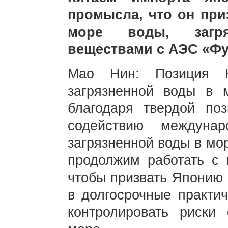
промысла, что он при
море воды, загря
веществами с АЭС «Фу
Мао Нин: Позиция К
загрязненной воды в 
благодаря твердой по
содействию междуна
загрязненной воды в мо
продолжим работать с
чтобы призвать Японию 
в долгосрочные практи
контролировать риски