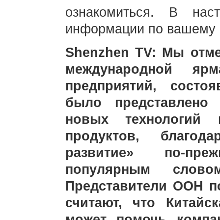
ознакомиться. В на
информации по вашему к
Shenzhen TV: Мы отме
международной яр
предприятий, состо
было представлено 
новых технологий 
продуктов, благод
развитие» по-пр
популярным слов
Представители ООН 
считают, что Китайс
может помочь компа