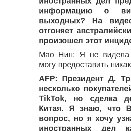
иностранных дел пре
информацию о вид
выходных? На видео
отгоняет австралийск
произошел этот инцид
Мао Нин: Я не видела
могу предоставить ника
AFP: Президент Д. Тр
несколько покупателе
TikTok, но сделка 
Китая. Я знаю, что 
вопрос, но я хочу узн
иностранных дел ка