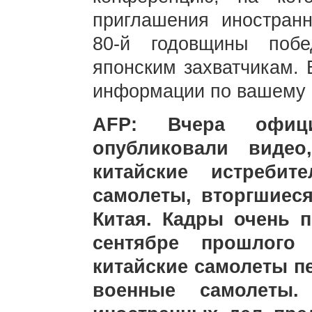
приглашения иностран
80-й годовщины поб
японским захватчикам. 
информации по вашему к
AFP: Вчера офиц
опубликовали видео
китайские истребит
самолеты, вторгшиес
Китая. Кадры очень 
сентябре прошлого
китайские самолеты п
военные самолеты.