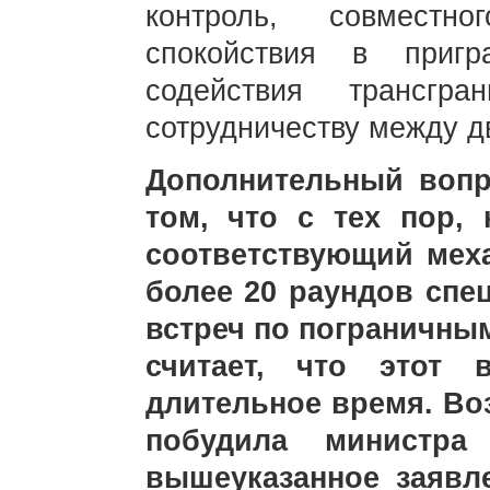
контроль, совмест
спокойствия в приг
содействия трансгр
сотрудничеству между д
Дополнительный вопр
том, что с тех пор,
соответствующий мех
более 20 раундов спе
встреч по пограничным
считает, что этот 
длительное время. Во
побудила министра
вышеуказанное заявл