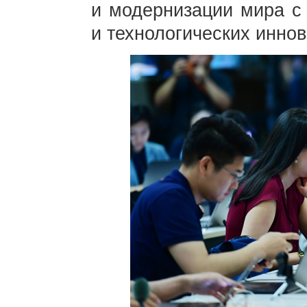
и модернизации мира с
и технологических иннов