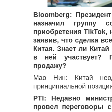
Bloomberg: Президен
назначил группу с
приобретения TikTok, н
заявив, что сделка вс
Китая. Знает ли Китай
в ней участвует? 
продажу?
Мао Нин: Китай нео
принципиальной позиции
PTI: Недавно минис
провел переговоры 