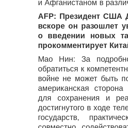
и Афганистаном в разли
AFP: Президент США Д
вскоре он разошлет 
о введении новых т
прокомментирует Кита
Мао Нин: За подробн
обратиться к компетент
войне не может быть п
американская сторона 
для сохранения и реа
достигнутого в ходе те
государств, практич
совместно содействова