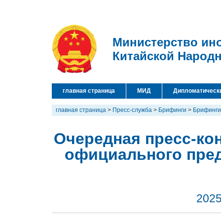
Министерство ин
Китайской Народ
главная страница
МИД
Дипломатическ
главная страница
>
Пресс-служба
>
Брифинги
>
Брифинги
Очередная пресс-кон
официального пре
2025