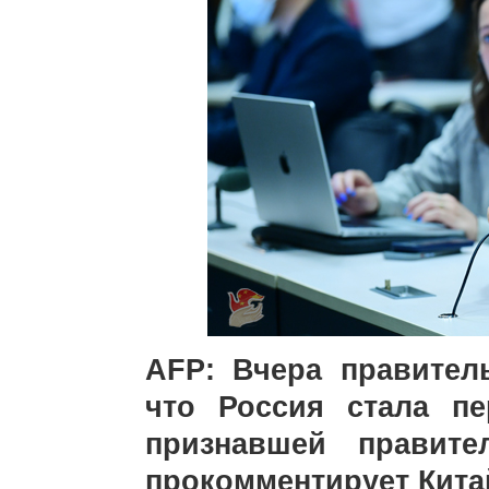
AFP: Вчера правител
что Россия стала п
признавшей правите
прокомментирует Китай