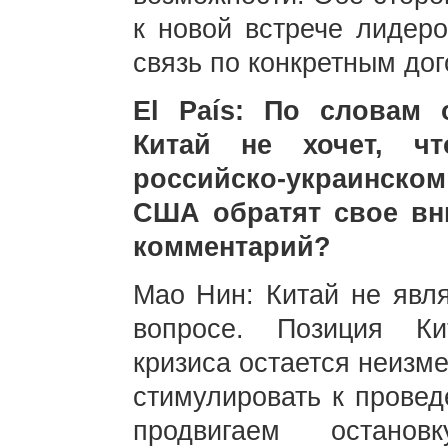
к новой встрече лидер
связь по конкретным до
El País: По словам 
Китай не хочет, ч
российско-украинском 
США обратят свое вн
комментарий?
Мао Нин: Китай не явля
вопросе. Позиция Ки
кризиса остается неизм
стимулировать к провед
продвигаем остано