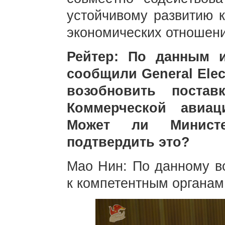
устойчивому развитию к
экономических отношени
Рейтер: По данным 
сообщили General Elect
возобновить постав
Коммерческой авиац
Может ли Министе
подтвердить это?
Мао Нин: По данному в
к компетентным органа