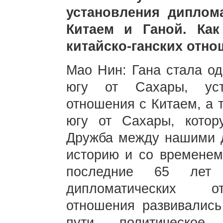
установления диплом
Китаем и Ганой. Как
китайско-ганских отн
Мао Нин: Гана стала од
югу от Сахары, уст
отношения с Китаем, а 
югу от Сахары, котор
Дружба между нашими 
историю и со временем 
последние 65 лет 
дипломатических от
отношения развивались
пути, политическое