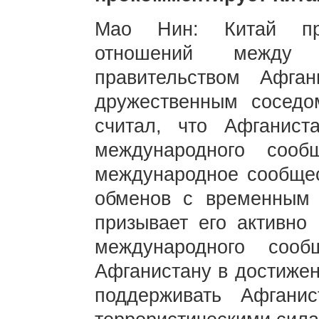
Мао Нин: Китай при
отношений между
правительством Афган
дружественным соседо
считал, что Афганист
международного сооб
международное сообщес
обменов с временным 
призывает его активно 
международного сооб
Афганистану в достижен
поддерживать Афгани