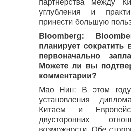
партнерства между К
углубления и практи
принести большую польз
Bloomberg: Bloomb
планирует сократить 
первоначально запл
Можете ли вы подтвер
комментарии?
Мао Нин: В этом году
установления диплом
Китаем и Европей
двусторонних отн
возможности. Обе сторо