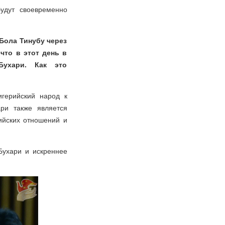
удут своевременно
 Бола Тинубу через
что в этот день в
Бухари. Как это
герийский народ к
ри также является
ийских отношений и
Бухари и искреннее