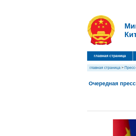
Ми
Ки
главная страница
главная страница
>
Пресс
Очередная пресс