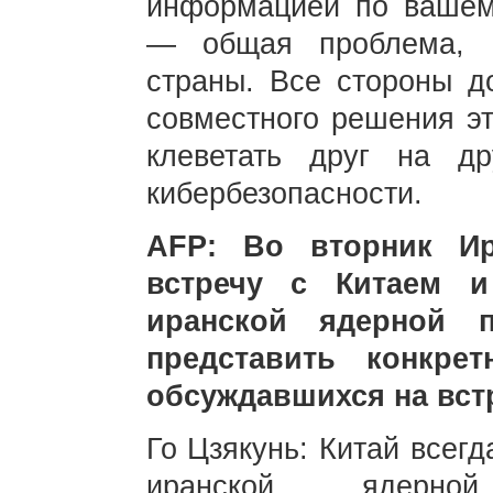
информацией по вашему
— общая проблема, с
страны. Все стороны д
совместного решения эт
клеветать друг на д
кибербезопасности.
AFP: Во вторник Ир
встречу с Китаем и
иранской ядерной 
представить конкре
обсуждавшихся на вст
Го Цзякунь: Китай всег
иранской ядерно