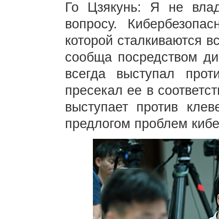
Го Цзякунь: Я не вл
вопросу. Кибербезопа
которой сталкиваются в
сообща посредством диа
всегда выступал прот
пресекал ее в соответст
выступает против клев
предлогом проблем кибе