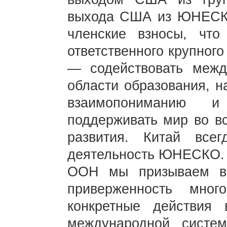
выхода США из ЮНЕСКО
членские взносы, что
ответственного крупног
— содействовать межд
области образования, н
взаимопониманию и 
поддерживать мир во в
развития. Китай все
деятельность ЮНЕСКО. 
ООН мы призываем вс
приверженность мног
конкретные действия 
международной систем