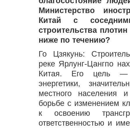
благосостояние люде
Министерство инос
Китай с соседни
строительства плотин
ниже по течению?
Го Цзякунь: Строитель
реке Ярлунг-Цангпо нах
Китая. Его цель — 
энергетики, значител
местного населения 
борьбе с изменением кл
к освоению трансг
ответственностью и име