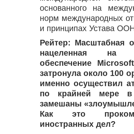
основанного на между
норм международных от
и принципах Устава ООН
Рейтер: Масштабная 
нацеленная на с
обеспечение Microso
затронула около 100 ор
именно осуществил ат
по крайней мере в
замешаны «злоумышлен
Как это прокомм
иностранных дел?