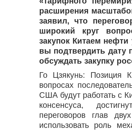
«тарифного перемир
расширения масштабов
заявил, что перегов
широкий круг вопро
закупок Китаем нефти 
вы подтвердить дату 
обсуждать закупку ро
Го Цзякунь: Позиция К
вопросах последовател
США будут работать с К
консенсуса, достиг
переговоров глав дву
использовать роль мех