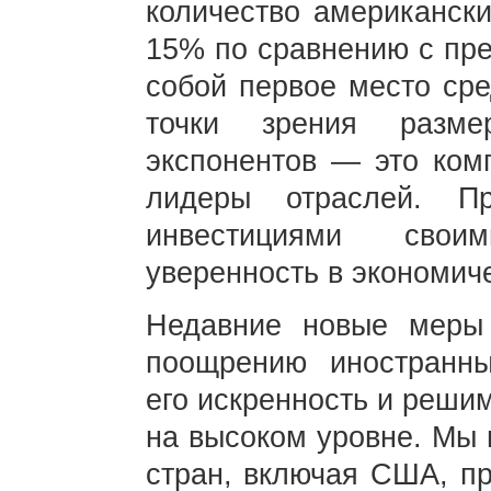
количество американски
15% по сравнению с пре
собой первое место сре
точки зрения разм
экспонентов — это комп
лидеры отраслей. П
инвестициями свои
уверенность в экономич
Недавние новые меры 
поощрению иностранны
его искренность и реши
на высоком уровне. Мы 
стран, включая США, пр