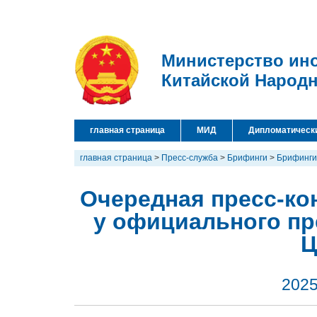
Министерство ин
Китайской Народ
главная страница
МИД
Дипломатическ
главная страница
>
Пресс-служба
>
Брифинги
>
Брифинги
Очередная пресс-кон
у официального пр
Ц
2025