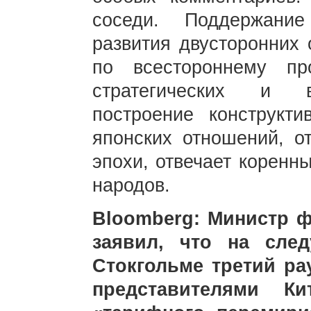
соседи. Поддержани
развития двусторонних 
по всестороннему про
стратегических и в
построение конструкти
японских отношений, о
эпохи, отвечает коренн
народов.
Bloomberg: Министр 
заявил, что на сле
Стокгольме третий ра
представителями К