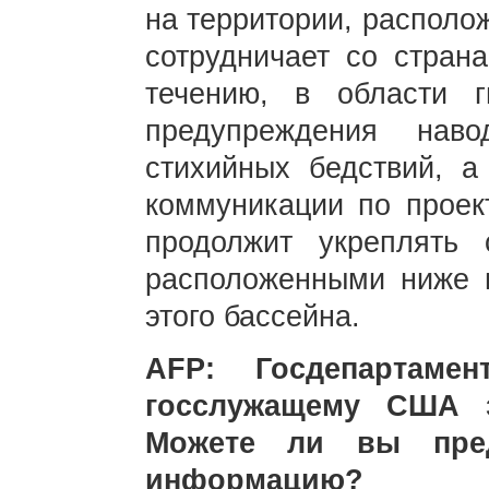
на территории, располо
сотрудничает со стран
течению, в области ги
предупреждения нав
стихийных бедствий, а
коммуникации по проект
продолжит укреплять 
расположенными ниже п
этого бассейна.
AFP: Госдепартаме
госслужащему США з
Можете ли вы пред
информацию?