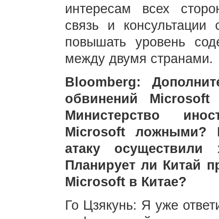
интересам всех сторо
связь и консультации 
повышать уровень сод
между двумя странами.
Bloomberg: Дополни
обвинений Microsoft
Министерство ино
Microsoft ложными? 
атаку осуществили 
Планирует ли Китай п
Microsoft в Китае?
Го Цзякунь: Я уже ответ