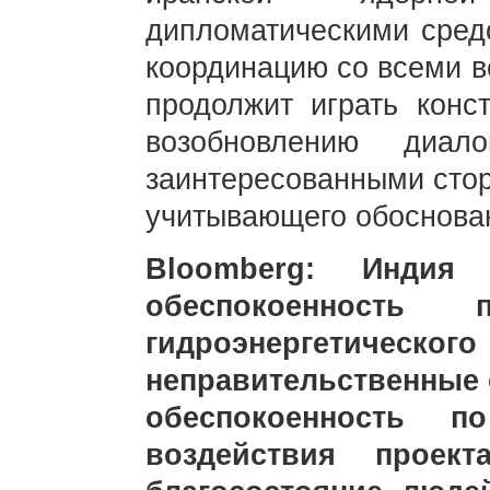
дипломатическими сред
координацию со всеми в
продолжит играть конс
возобновлению диал
заинтересованными сто
учитывающего обоснован
Bloomberg: Индия
обеспокоенность
гидроэнергетическо
неправительственные 
обеспокоенность п
воздействия проек