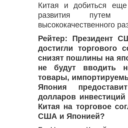
Китая и добиться еще
развития путем 
высококачественного ра
Рейтер: Президент 
достигли торгового 
снизят пошлины на яп
не будут вводить 
товары, импортируемы
Япония предостав
долларов инвестиций 
Китая на торговое со
США и Японией?