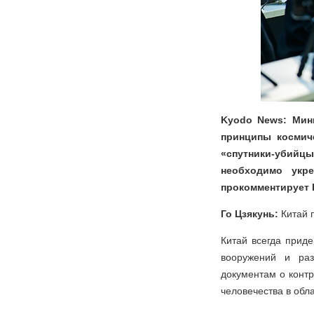
Kyodo News: Мин
принципы космич
«спутники-убийц
необходимо укре
прокомментирует 
Го Цзякунь:
Китай 
Китай всегда приде
вооружений и раз
документам о конт
человечества в обл