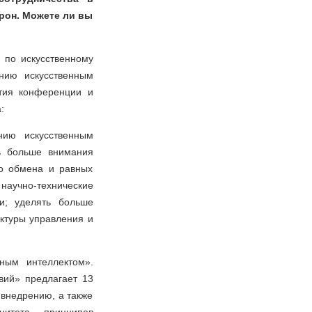
рон. Можете ли вы
по искусственному
нию искусственным
тия конференции и
:
нию искусственным
ь больше внимания
го обмена и равных
научно-технические
и; уделять больше
ктуры управления и
ным интеллектом».
вий» предлагает 13
 внедрению, а также