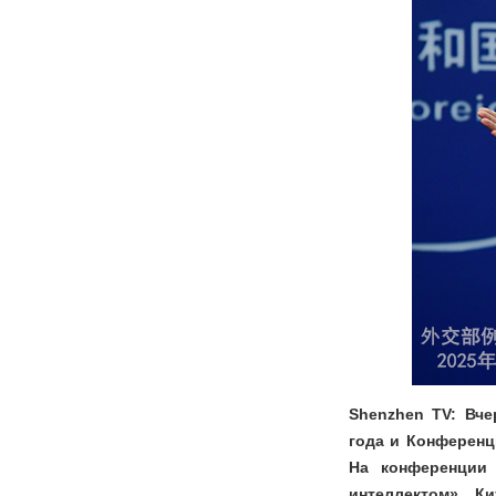
Shenzhen TV: Вче
года и Конференц
На конференции
интеллектом». К