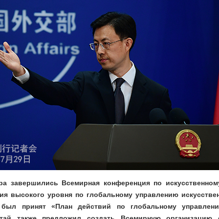
ра завершились Всемирная конференция по искусственном
ия высокого уровня по глобальному управлению искусстве
 был принят «План действий по глобальному управлени
итай также предложил создать Всемирную организацию 