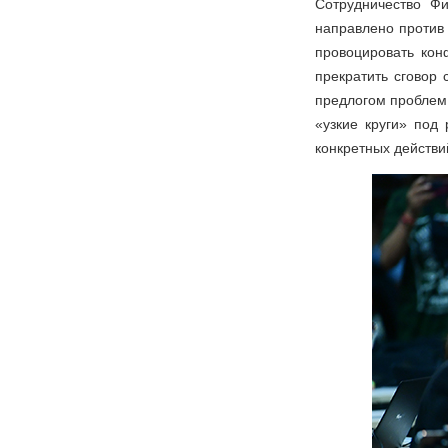
Сотрудничество Ф
направлено против
провоцировать ко
прекратить сговор
предлогом проблем 
«узкие круги» под
конкретных действи