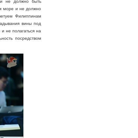
ми не должно быть
м море и не должно
ветуем Филиппинам
ладывания вины под
 и не полагаться на
ьность посредством