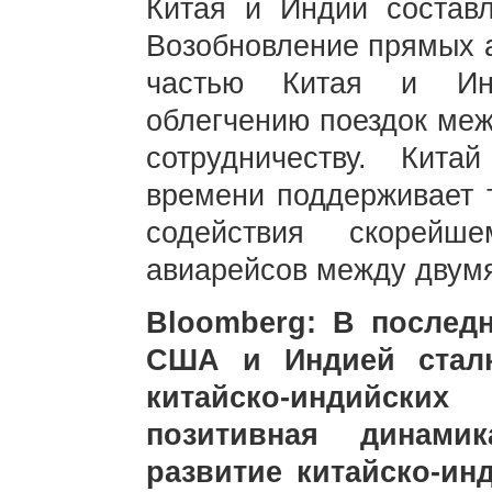
Китая и Индии составл
Возобновление прямых 
частью Китая и Инд
облегчению поездок меж
сотрудничеству. Кита
времени поддерживает 
содействия скорейш
авиарейсов между двумя
Bloomberg: В послед
США и Индией сталк
китайско-индийских
позитивная динами
развитие китайско-ин