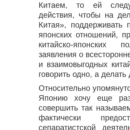
Китаем, то ей следу
действия, чтобы на де
Китая», поддерживать п
японских отношений, пр
китайско-японских 
заявления о всесторонн
и взаимовыгодных китай
говорить одно, а делать 
Относительно упомянуто
Японию хочу еще раз
совершить так называе
фактически предо
сепаратистской деяте