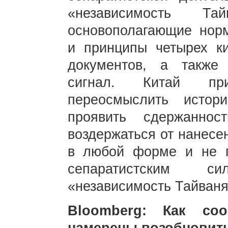
«независимость Та
основополагающие нор
и принципы четырех ки
документов, а также
сигнал. Китай пр
переосмыслить истор
проявить сдержаннос
воздержаться от нанесе
в любой форме и не п
сепаратистским 
«независимость Тайваня
Bloomberg: Как со