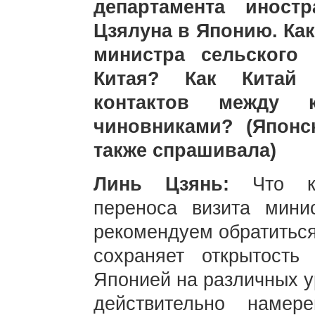
департамента иност
Цзялуна в Японию. Ка
министра сельского
Китая? Как Китай 
контактов между 
чиновниками? (Японс
также спрашивала)
Линь Цзянь:
Что к
переноса визита мин
рекомендуем обратиться
сохраняет открытость
Японией на различных у
действительно намер