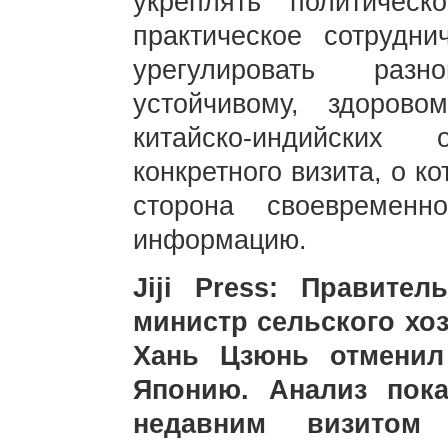
укреплять политическ
практическое сотрудн
урегулировать разн
устойчивому, здоров
китайско-индийских
конкретного визита, о к
сторона своевременн
информацию.
Jiji Press: Правите
министр сельского хоз
Хань Цзюнь отменил
Японию. Анализ пока
недавним визитом