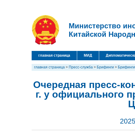
Министерство ин
Китайской Народ
главная страница
МИД
Дипломатическ
главная страница
>
Пресс-служба
>
Брифинги
>
Брифинги
Очередная пресс-кон
г. у официального 
Ц
2025