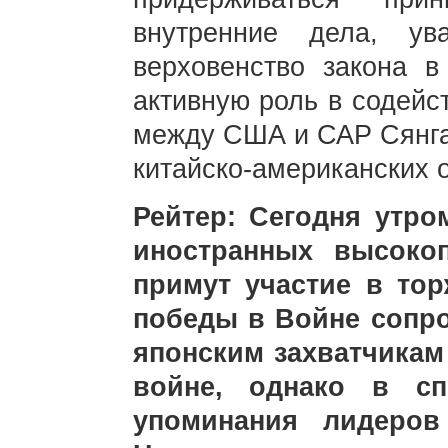
внутренние дела, ув
верховенство закона в
активную роль в содейс
между США и САР Сянган
китайско-американских 
Рейтер: Сегодня утро
иностранных высоко
примут участие в тор
победы в Войне сопро
японским захватчика
войне, однако в с
упоминания лидеров