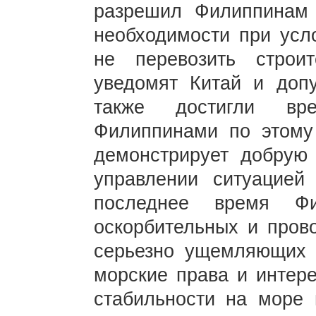
разрешил Филиппинам 
необходимости при усл
не перевозить строи
уведомят Китай и допу
также достигли вре
Филиппинами по этому
демонстрирует добрую
управлении ситуацие
последнее время Фи
оскорбительных и пров
серьезно ущемляющих т
морские права и интер
стабильности на море