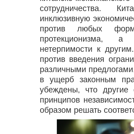
сотрудничества. К
инклюзивную экономиче
против любых форм 
протекционизма, а
нетерпимости к другим
против введения огран
различными предлогами,
в ущерб законным пр
убеждены, что другие 
принципов независимос
образом решать соответ