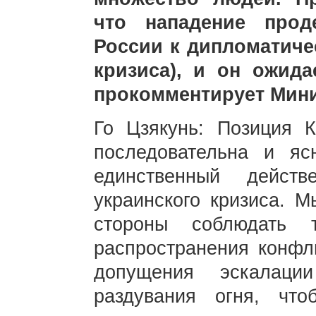
что нападение прод
России к дипломатиче
кризиса), и он ожида
прокомментирует Мини
Го Цзякунь: Позиция К
последовательна и яс
единственный действ
украинского кризиса. 
стороны соблюдать 
распространения конфл
допущения эскалац
раздувания огня, что