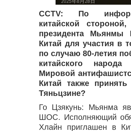
CCTV: По информа
китайской стороной
президента Мьянмы 
Китай для участия в 
по случаю 80-летия п
китайского народа
Мировой антифашистск
Китай также принят
Тяньцзине?
Го Цзякунь: Мьянма яв
ШОС. Исполняющий обя
Хлайн приглашен в Ки