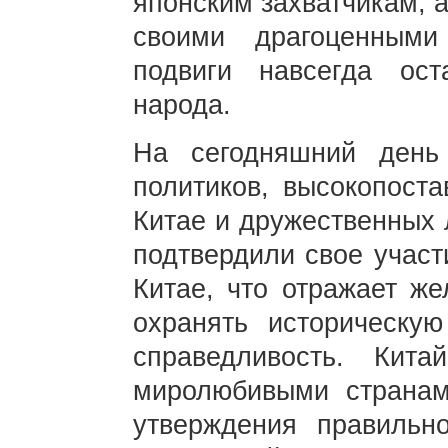
японским захватчикам, 
своими драгоценными
подвиги навсегда ост
народа.
На сегодняшний день
политиков, высокопоста
Китае и дружественных 
подтвердили свое участ
Китае, что отражает ж
охранять историческу
справедливость. Кит
миролюбивыми странам
утверждения правильно