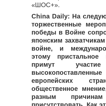
«ШОС+».
China Daily: На следу
торжественные мероп
победы в Войне сопро
японским захватчика
войне, и междунаро
этому пристальное 
примут участи
высокопоставленные
европейских стр
общественное мнение
разным причина
присутствовать. Как э