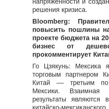
напряженности и создан
решения кризиса.
Bloomberg: Правите
повысить пошлины на
проекте бюджета на 20
бизнес от дешев
прокомментирует Кита
Го Цзякунь: Мексика 
торговым партнером К
Китай –– третьим по
Мексики. Взаимная 
результаты являются 
китайско-мексиканск