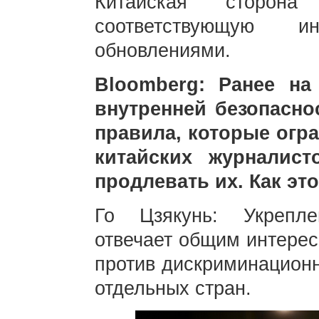
Китайская сторона 
соответствующую 
обновлениями.
Bloomberg: Ранее на
внутренней безопасн
правила, которые огра
китайских журналис
продлевать их. Как эт
Го Цзякунь: Укрепл
отвечает общим интерес
против дискриминацион
отдельных стран.