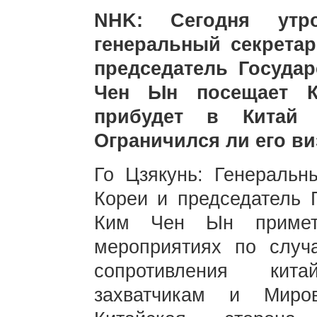
NHK: Сегодня утр
генеральный секрета
председатель Госуда
Чен Ын посещает К
прибудет в Китай 
Ограничился ли его в
Го Цзякунь: Генеральн
Кореи и председатель 
Ким Чен Ын примет 
мероприятиях по случ
сопротивления кит
захватчикам и Миро