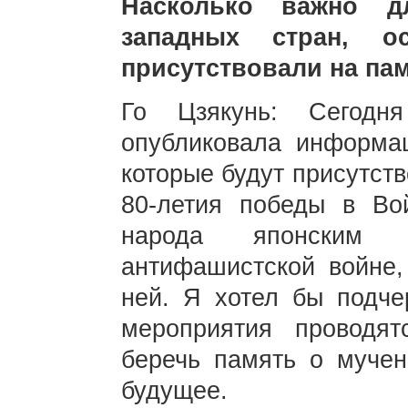
Насколько важно д
западных стран, о
присутствовали на па
Го Цзякунь: Сегодн
опубликовала информа
которые будут присутст
80-летия победы в Вой
народа японским 
антифашистской войне,
ней. Я хотел бы подче
мероприятия проводят
беречь память о мучен
будущее.