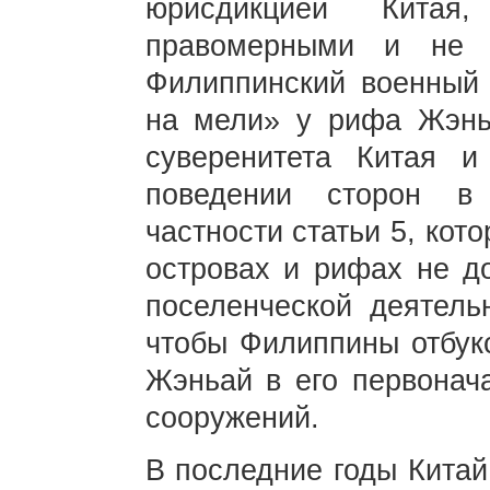
юрисдикцией Китая
правомерными и не м
Филиппинский военный 
на мели» у рифа Жэнь
суверенитета Китая 
поведении сторон в
частности статьи 5, кот
островах и рифах не д
поселенческой деятельн
чтобы Филиппины отбук
Жэньай в его первонач
сооружений.
В последние годы Китай