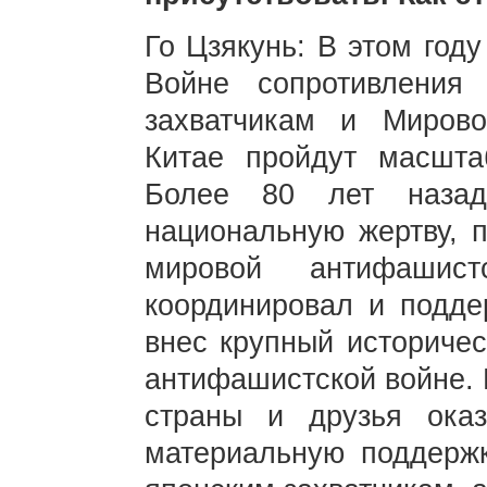
Го Цзякунь: В этом год
Войне сопротивления 
захватчикам и Миров
Китае пройдут масшта
Более 80 лет назад
национальную жертву, 
мировой антифашис
координировал и подде
внес крупный историчес
антифашистской войне. 
страны и друзья ока
материальную поддержк