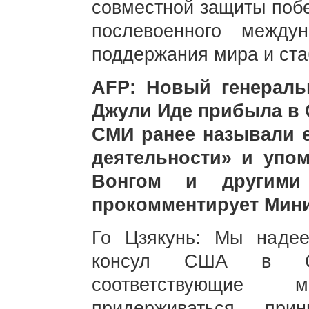
совместной защиты побе
послевоенного между
поддержания мира и ста
AFP: Новый генерал
Джули Иде прибыла в 
СМИ ранее называли 
деятельности» и упо
Вонгом и другими
прокомментирует Мини
Го Цзякунь: Мы надее
консул США в Ся
соответствующие м
придерживаться при