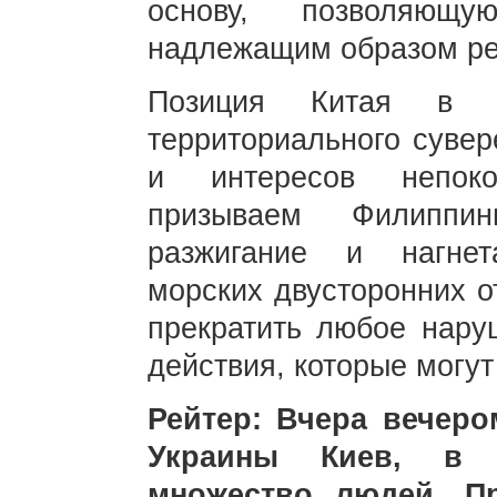
основу, позволяю
надлежащим образом ре
Позиция Китая в о
территориального сувер
и интересов непоко
призываем Филиппин
разжигание и нагне
морских двусторонних о
прекратить любое нару
действия, которые могу
Рейтер: Вчера вечеро
Украины Киев, в р
множество людей. Пр