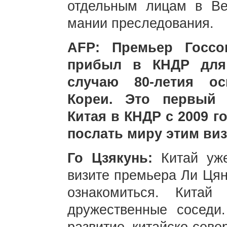
отдельным лицам в Ве
мании преследования.
AFP: Премьер Госсо
прибыл в КНДР для 
случаю 80-летия ос
Кореи. Это первый 
Китая в КНДР с 2009 го
послать миру этим ви
Го Цзякунь:
Китай уже
визите премьера Ли Цян
ознакомиться. Кита
дружественные соседи