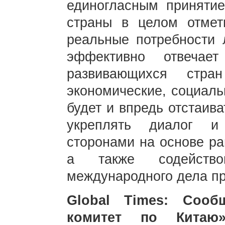
единогласным приняти
страны в целом отмет
реальные потребности 
эффективно отвечае
развивающихся стра
экономические, социаль
будет и впредь отстаив
укреплять диалог и
сторонами на основе ра
а также содейство
международного дела пр
Global Times: Сооб
комитет по Китаю»