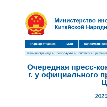
Министерство ин
Китайской Народ
главная страница
МИД
Дипломатическ
главная страница
>
Пресс-служба
>
Брифинги
>
Брифинги
Очередная пресс-ко
г. у официального 
Ц
2025