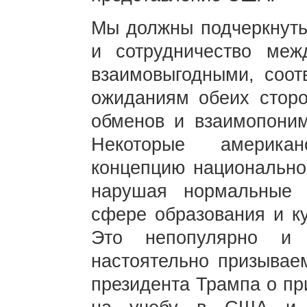
Мы должны подчеркнуть
и сотрудничество ме
взаимовыгодными, соот
ожиданиям обеих сторо
обменов и взаимопони
Некоторые америка
концепцию национальной
нарушая нормальные 
сфере образования и к
Это непопулярно и
настоятельно призывае
президента Трампа о пр