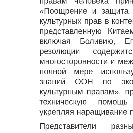
правам человека при
«Поощрение и защита 
культурных прав в конт
представленную Китае
включая Боливию, Е
резолюции содержи
многосторонности и меж
полной мере исполь
знаний ООН по экон
культурным правам», п
техническую помощ
укрепляя наращивание 
Представители раз