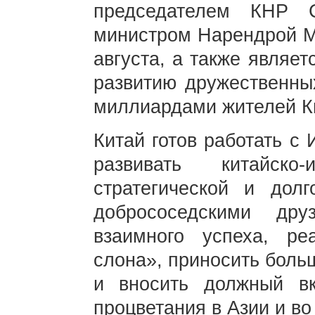
председателем КНР 
министром Нарендрой Мо
августа, а также являе
развитию дружественны
миллиардами жителей К
Китай готов работать с
развивать китайско
стратегической и долг
добрососедскими др
взаимного успеха, ре
слона», приносить боль
и вносить должный в
процветания в Азии и во