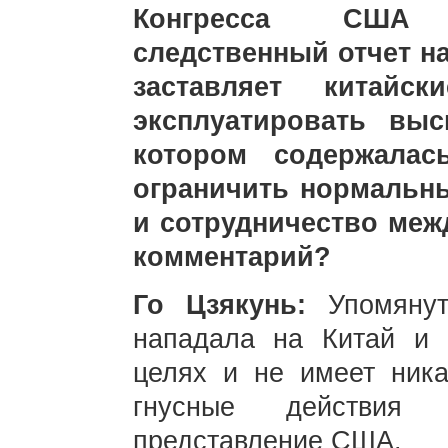
Конгресса США 
следственный отчет на
заставляет китайс
эксплуатировать вы
котором содержалас
ограничить нормальн
и сотрудничество меж
комментарий?
Го Цзякунь:
Упомяну
нападала на Китай и 
целях и не имеет ника
гнусные действия 
представление США.