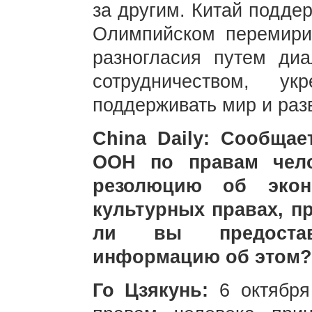
за другим. Китай подде
Олимпийском перемири
разногласия путем диа
сотрудничеством, у
поддерживать мир и раз
China Daily: Сообщае
ООН по правам чело
резолюцию об экон
культурных правах, п
ли вы предостав
информацию об этом?
Го Цзякунь:
6 октябр