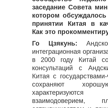
заседание Совета мин
котором обсуждалось
принятии Китая в ка
Как это прокомментир
Го Цзякунь:
Андск
интеграционная организ
в 2000 году Китай со
консультаций с Андс
Китая с государствами
сохраняют хорош
характеризуются
взаимодоверием, пл