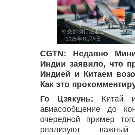
CGTN: Недавно Мини
Индии заявило, что 
Индией и Китаем возо
Как это прокомментир
Го Цзякунь:
Китай 
авиасообщение до кон
очередной пример тог
реализуют важный 