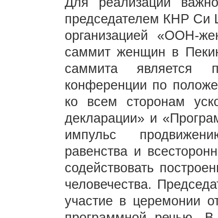
Для реализации важно
председателем КНР Си Ц
организацией «ООН-же
саммит женщин в Пекин
саммита является п
конференции по положе
ко всем сторонам уск
декларации» и «Програ
импульс продвижени
равенства и всесторонн
содействовать построе
человечества. Председ
участие в церемонии о
программной речью. В