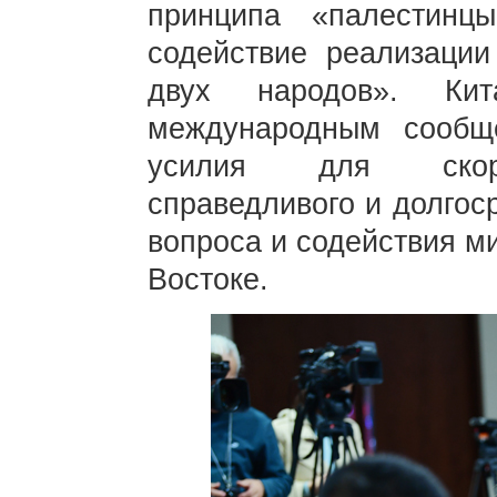
принципа «палестинц
содействие реализации
двух народов». Кит
международным сообще
усилия для скоре
справедливого и долгос
вопроса и содействия м
Востоке.