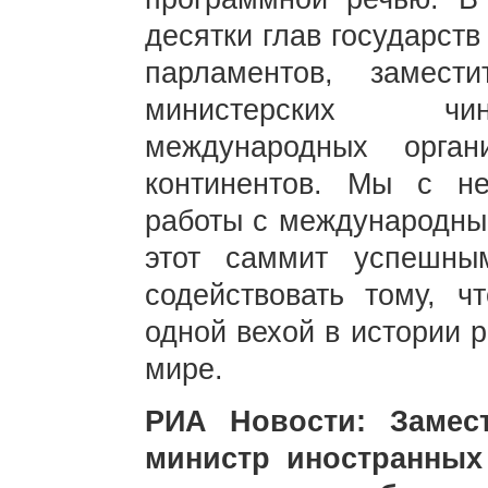
десятки глав государств
парламентов, замест
министерских чин
международных орга
континентов. Мы с н
работы с международны
этот саммит успешны
содействовать тому, 
одной вехой в истории 
мире.
РИА Новости: Замес
министр иностранных