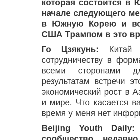
которая состоится в 
начале следующего ме
в Южную Корею и вс
США Трампом в это в
Го Цзякунь:
Китай п
сотрудничеству в форм
всеми сторонами дл
результатам встречи эт
экономический рост в А
и мире. Что касается в
время у меня нет инфор
Beijing Youth Daily
сообщество недавно