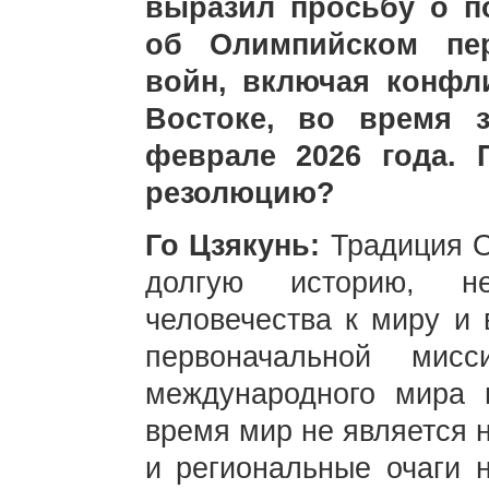
выразил просьбу о п
об Олимпийском пер
войн, включая конфл
Востоке, во время 
феврале 2026 года. 
резолюцию?
Го Цзякунь:
Традиция 
долгую историю, н
человечества к миру и 
первоначальной ми
международного мира 
время мир не является 
и региональные очаги 