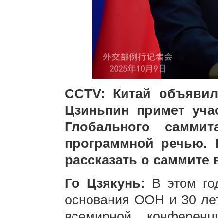
CCTV: Китай объявил
Цзиньпин примет уча
Глобального самми
программной речью.
рассказать о саммите 
Го Цзякунь:
В этом го
основания ООН и 30 лет
всемирной конферен