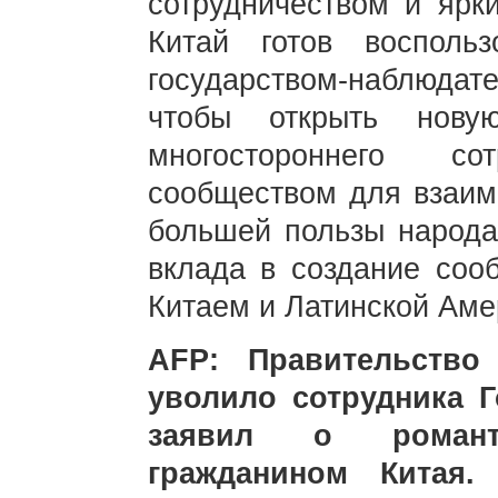
сотрудничеством и ярк
Китай готов воспольз
государством-наблюда
чтобы открыть нову
многостороннего с
сообществом для взаим
большей пользы народа
вклада в создание соо
Китаем и Латинской Аме
AFP: Правительство
уволило сотрудника Г
заявил о романт
гражданином Китая.