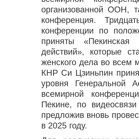
организованной ООН, т
конференция. Тридца
конференции по поло
приняты «Пекинская
действий», которые ст
женского дела во всем 
КНР Си Цзиньпин принял
уровня Генеральной 
всемирной конферен
Пекине, по видеосвязи
предложив вновь прове
в 2025 году.