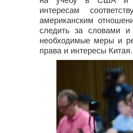
на учебу в США и п
интересам соответст
американским отношени
следить за словами и
необходимые меры и р
права и интересы Китая.