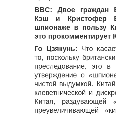
BBC: Двое граждан 
Кэш и Кристофер 
шпионаже в пользу К
это прокомментирует 
Го Цзякунь:
Что касае
то, поскольку британск
преследование, это в 
утверждение о «шпиона
чистой выдумкой. Китай
клеветнической и диск
Китая, раздувающей 
преувеличивающей «ки