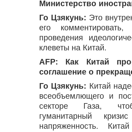
Министерство иностра
Го Цзякунь:
Это внутре
его комментировать
проведения идеологич
клеветы на Китай.
AFP: Как Китай про
соглашение о прекраще
Го Цзякунь:
Китай наде
всеобъемлющего и пос
секторе Газа, что
гуманитарный кризи
напряженность. Кита