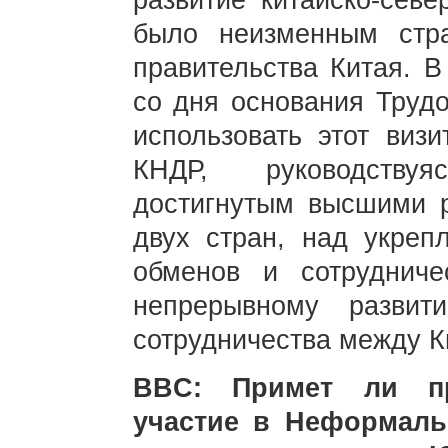
развитие китайско-севе
было неизменным стра
правительства Китая. В
со дня основания Трудо
использовать этот визи
КНДР, руководству
достигнутым высшими р
двух стран, над укрепл
обменов и сотрудниче
непрерывному разви
сотрудничества между К
BBC: Примет ли пр
участие в Неформаль