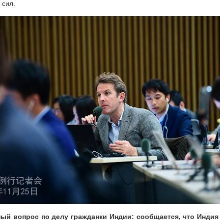
 сил.
ный вопрос по делу гражданки Индии: сообщается, что Индия