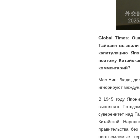
Global Times: О
Тайваня вызвали 
капитуляцию Япо
поэтому Китайска
комментарий?
Мао Нин: Люди, де
игнорируют междун
В 1945 году Япони
выполнять Потсдам
суверенитет над Та
Китайской Народн
правительства без
неотъемлемые тер