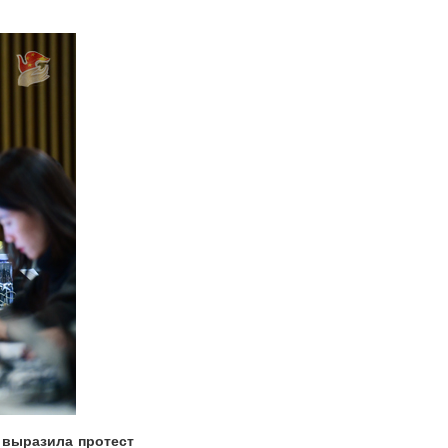
 выразила протест