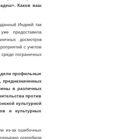
радеш». Каков ваш
зданный Индией так
 уже предоставила
аничных досмотров
роприятий с учетом
й среди пограничных
недели профильные
, предназначенных
енены в различных
авительства против
онской культурной
мов и культурных
ли из-за ошибочных
 серьезно оскорбили