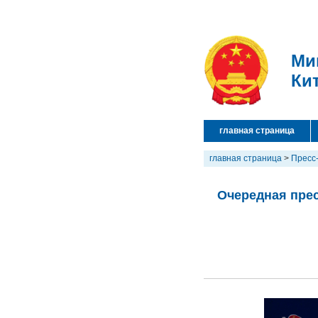
Ми
Ки
главная страница
главная страница
>
Пресс
Очередная прес