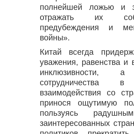
полнейшей ложью и 
отражать их собс
предубеждения и ме
войны».
Китай всегда придерж
уважения, равенства и 
инклюзивности, а
сотрудничества в
взаимодействия со ст
принося ощутимую по
пользуясь радушн
заинтересованных стра
политиков прекратить