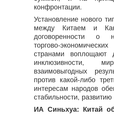
конфронтации.
Установление нового ти
между Китаем и Кан
договоренности о н
торгово-экономичес
странами воплощают д
инклюзивности, ми
взаимовыгодных резу
против какой-либо тре
интересам народов обеи
стабильности, развитию
ИА Синьхуа: Китай о