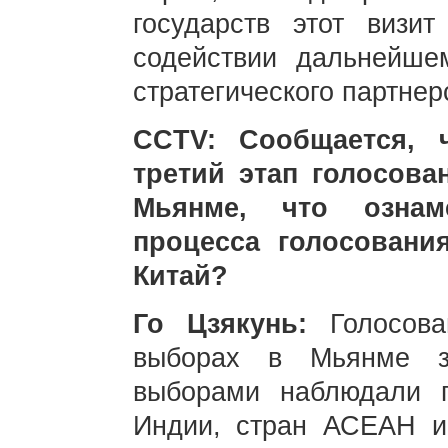
государств этот визи
содействии дальнейше
стратегического партнер
CCTV: Сообщается, 
третий этап голосов
Мьянме, что ознам
процесса голосовани
Китай?
Го Цзякунь:
Голосов
выборах в Мьянме з
выборами наблюдали п
Индии, стран АСЕАН и