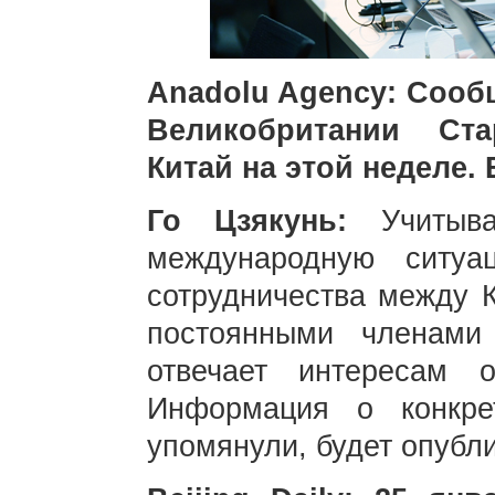
Anadolu Agency: Сооб
Великобритании Ста
Китай на этой неделе.
Го Цзякунь:
Учитыв
международную ситуа
сотрудничества между К
постоянными членами
отвечает интересам 
Информация о конкре
упомянули, будет опубл