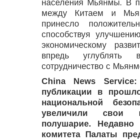
населения Мьянмы. В п
между Китаем и Мья
принесло положитель
способствуя улучшени
экономическому разв
впредь углублять вс
сотрудничество с Мьянм
China News Service
публикации в прошл
национальной безоп
увеличили свои 
полушарие. Недавно 
комитета Палаты пре