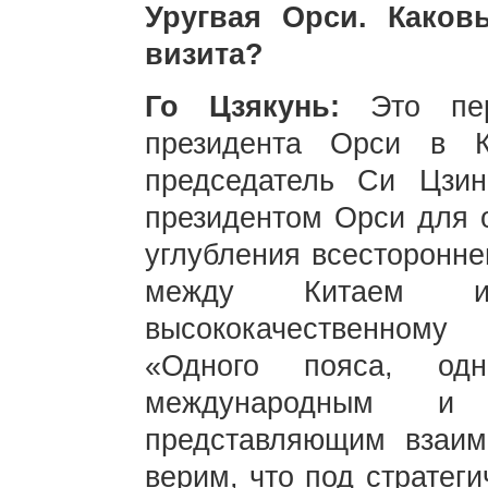
Уругвая Орси. Каков
визита?
Го Цзякунь:
Это пе
президента Орси в К
председатель Си Цзин
президентом Орси для 
углубления всесторонне
между Китаем и 
высококачественному
«Одного пояса, од
международным и 
представляющим взаи
верим, что под стратег