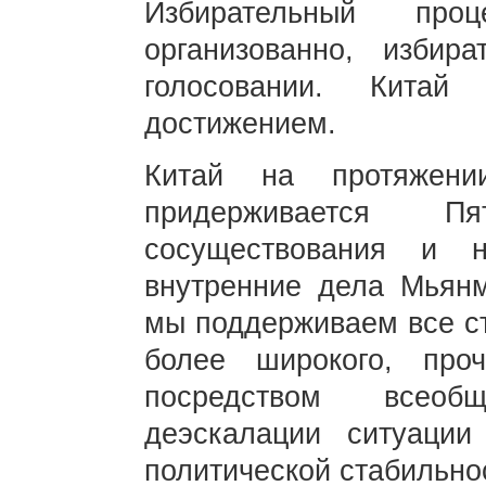
Избирательный пр
организованно, избир
голосовании. Кита
достижением.
Китай на протяжени
придерживается П
сосуществования и 
внутренние дела Мьянм
мы поддерживаем все с
более широкого, про
посредством всеоб
деэскалации ситуации
политической стабильнос