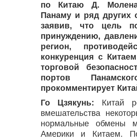
по Китаю Д. Молена
Панаму и ряд других 
заявив, что цель п
принуждению, давлен
регион, противоде
конкуренция с Китае
торговой безопаснос
портов Панамск
прокомментирует Кита
Го Цзякунь:
Китай р
вмешательства некотор
нормальные обмены м
Америки и Китаем. П