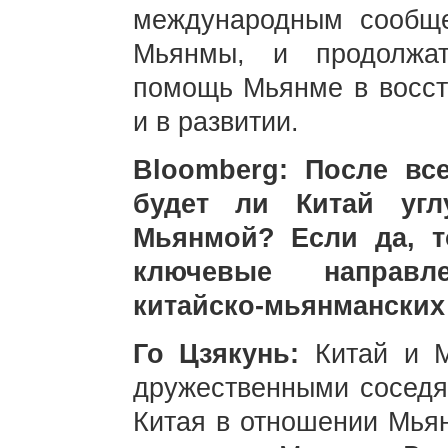
международным сообще
Мьянмы, и продолжат
помощь Мьянме в восст
и в развитии.
Bloomberg: После в
будет ли Китай угл
Мьянмой? Если да, 
ключевые направл
китайско-мьянманских
Го Цзякунь:
Китай и 
дружественными соседя
Китая в отношении Мьян