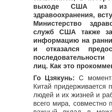
выходе США из В
здравоохранения, вст
Министерство здрав
служб США также за
информацию на ранни
и отказался предос
последовательност
лиц. Как это прокомме
Го Цзякунь:
С момент
Китай придерживается п
людей и их жизней и ра
всего мира, совместно 