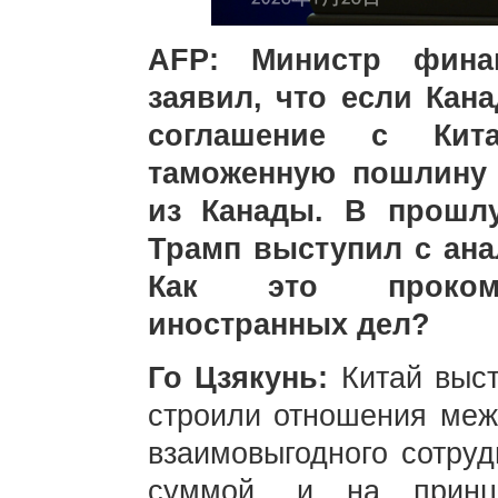
AFP: Министр фина
заявил, что если Кан
соглашение с Ки
таможенную пошлину
из Канады. В прошл
Трамп выступил с ан
Как это прокомм
иностранных дел?
Го Цзякунь:
Китай выст
строили отношения меж
взаимовыгодного сотруд
суммой, и на принц