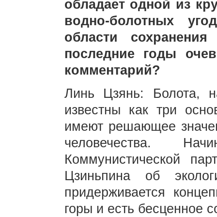
обладает одной из кр
водно-болотных уго
области сохранения
последние годы оче
комментарий?
Линь Цзянь: Болота, 
известны как три осн
имеют решающее значен
человечества. Н
Коммунистической пар
Цзиньпина об эколог
придерживается конце
горы и есть бесценное 