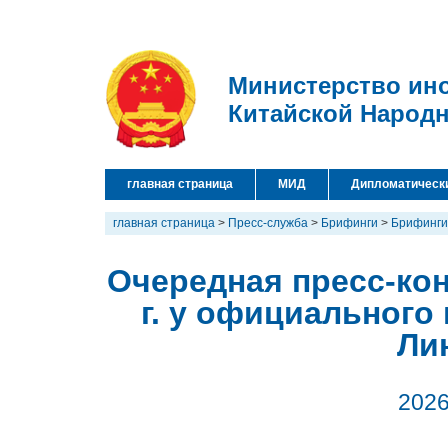
Министерство ин
Китайской Народ
главная страница
МИД
Дипломатическ
главная страница
>
Пресс-служба
>
Брифинги
>
Брифинги
Очередная пресс-ко
г. у официального
Ли
2026