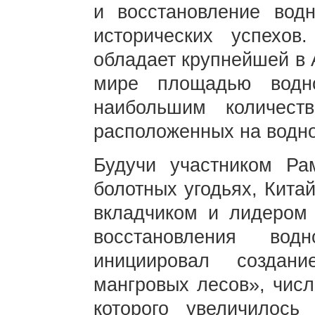
и восстановление водн
исторических успехо
обладает крупнейшей в 
мире площадью водно
наибольшим количест
расположенных на водно
Будучи участником Ра
болотных угодьях, Кита
вкладчиком и лидером
восстановления вод
инициировал создан
мангровых лесов», числ
которого увеличилось