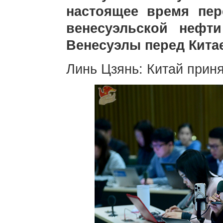
настоящее время пе
венесуэльской нефт
Венесуэлы перед Кита
Линь Цзянь: Китай прин