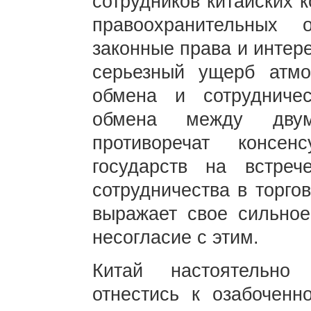
сотрудников китайских 
правоохранительных 
законные права и интер
серьезный ущерб атмо
обмена и сотрудничес
обмена между дву
противоречат консен
государств на встре
сотрудничества в торго
выражает свое сильное
несогласие с этим.
Китай настоятельно
отнестись к озабоченн