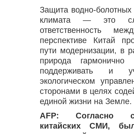
Защита водно-болотных 
климата — это с
ответственность меж
перспективе Китай пр
пути модернизации, в р
природа гармонично 
поддерживать и уч
экологическом управле
сторонами в целях соде
единой жизни на Земле.
AFP: Согласно с
китайских СМИ, бы