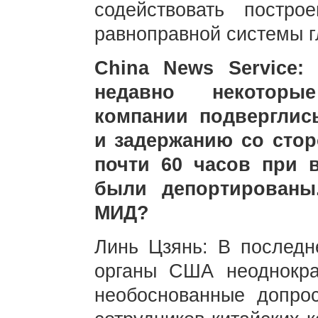
содействовать постр
равноправной системы г
China News Service
недавно некоторы
компании подверглис
и задержанию со сто
почти 60 часов при в
были депортированы
МИД?
Линь Цзянь: В последн
органы США неоднокра
необоснованные допро