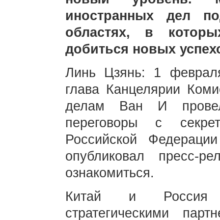
иностранных дел по
областях, в котор
добиться новых успехо
Линь Цзянь: 1 февра
глава Канцелярии Ком
делам Ван И провел
переговоры с секре
Российской Федераци
опубликовал пресс-р
ознакомиться.
Китай и Россия я
стратегическими парт