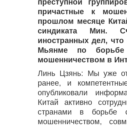
преступной группир
причастные к мошен
прошлом месяце Китай
синдиката Мин. С
иностранных дел, что 
Мьянме по борьбе
мошенничеством в Ин
Линь Цзянь: Мы уже о
ранее, и компетентны
опубликовали информ
Китай активно сотруд
странами в борьбе с
мошенничеством, совм