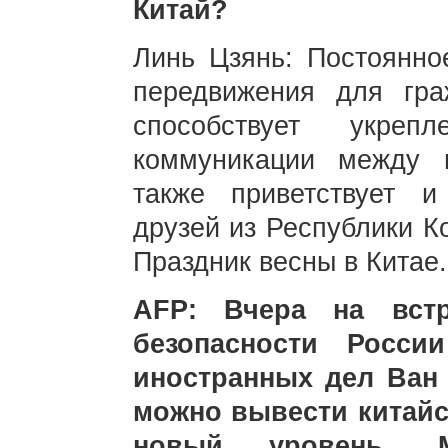
Китай?
Линь Цзянь: Постоянно
передвижения для гр
способствует укреп
коммуникации между 
также приветствует и
друзей из Республики К
Праздник весны в Китае.
AFP: Вчера на встр
безопасности Росси
иностранных дел Ван 
можно вывести китайс
новый уровень. 