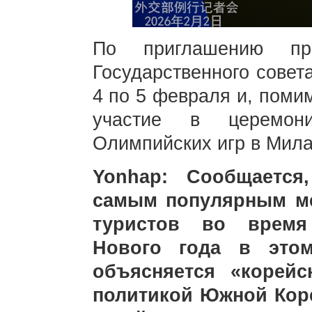
По приглашению пра
Государственного совет
4 по 5 февраля и, поми
участие в церемон
Олимпийских игр в Мила
Yonhap: Сообщается
самым популярным ме
туристов во время 
Нового года в этом
объясняется «корей
политикой Южной Коре