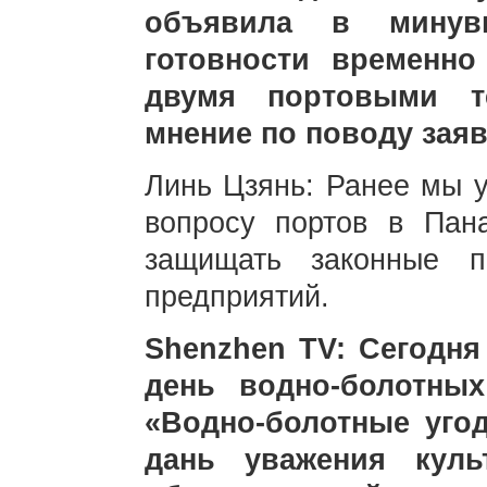
объявила в мину
готовности временно
двумя портовыми т
мнение по поводу зая
Линь Цзянь: Ранее мы у
вопросу портов в Пан
защищать законные п
предприятий.
Shenzhen TV: Сегодня
день водно-болотны
«Водно-болотные уго
дань уважения куль