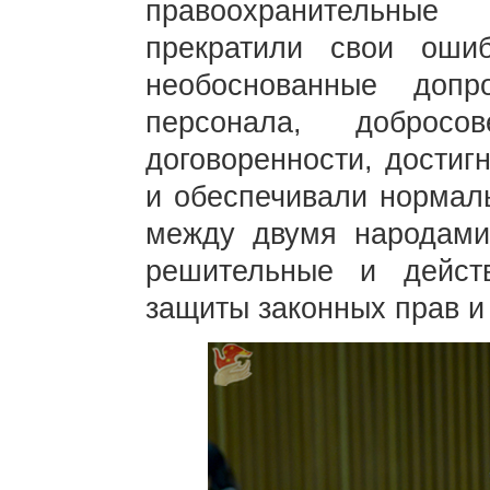
правоохранительны
прекратили свои ошиб
необоснованные доп
персонала, добросо
договоренности, достиг
и обеспечивали нормал
между двумя народами
решительные и дейс
защиты законных прав и