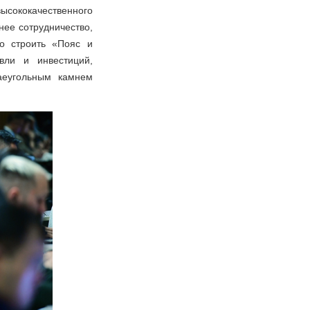
ысококачественного
нее сотрудничество,
но строить «Пояс и
вли и инвестиций,
аеугольным камнем