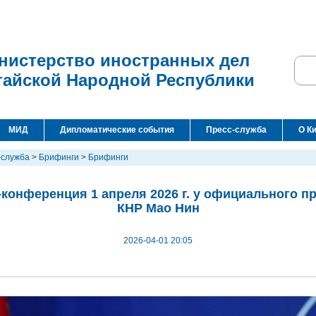
нистерство иностранных дел
тайской Народной Республики
МИД
Дипломатические события
Пресс-служба
О К
-служба
>
Брифинги
>
Брифинги
конференция 1 апреля 2026 г. у официального 
КНР Мао Нин
2026-04-01 20:05