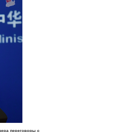
чера переговоры с