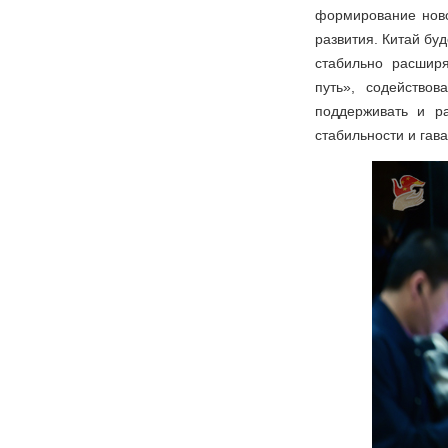
формирование ново
развития. Китай бу
стабильно расширя
путь», содейство
поддерживать и р
стабильности и гав