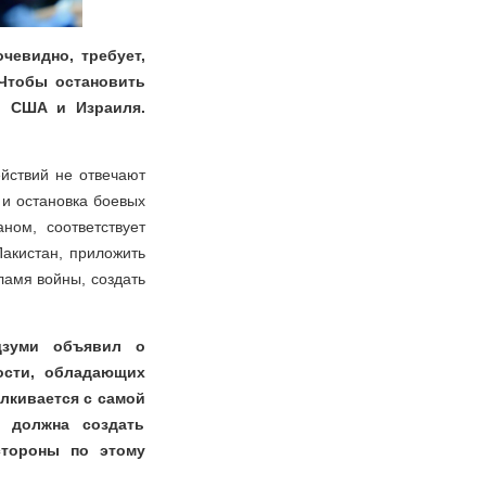
чевидно, требует,
Чтобы остановить
ы США и Израиля.
йствий не отвечают
 и остановка боевых
ном, соответствует
акистан, приложить
ламя войны, создать
дзуми объявил о
ости, обладающих
алкивается с самой
 должна создать
стороны по этому