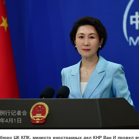
бюро ЦК КПК, министр иностранных дел КНР Ван И провел в