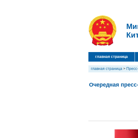
Ми
Ки
главная страница
главная страница
>
Пресс
Очередная пресс-