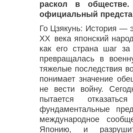
раскол в обществе.
официальный предста
Го Цзякунь: История — 
XX века японский народ
как его страна шаг з
превращалась в военн
тяжелые последствия во
понимает значение обе
не вести войну. Сегод
пытается отказатьс
фундаментальные пред
международное сообщ
Японию, и разруши