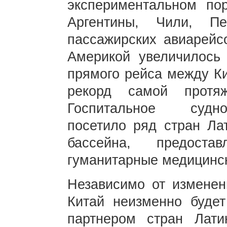
экспериментальном по
Аргентины, Чили, П
пассажирских авиарейс
Америкой увеличилось
прямого рейса между Ки
рекорд самой протя
Госпитальное судно
посетило ряд стран Ла
бассейна, предоста
гуманитарные медицинск
Независимо от изменен
Китай неизменно буде
партнером стран Лати