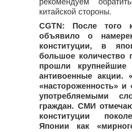
рекомендуем обратит
китайской стороны.
CGTN: После того к
объявило о намерен
конституции, в япо
большое количество п
прошли крупнейшие 
антивоенные акции. «
«настороженность» и 
употребляемыми сл
граждан. СМИ отмечаю
конституции покол
Японии как «мирног