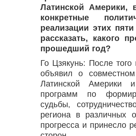
Латинской Америки,
конкретные полит
реализации этих пят
рассказать, какого п
прошедший год?
Го Цзякунь: После того
объявил о совместном
Латинской Америки и
программ по формир
судьбы, сотрудничест
региона в различных о
прогресса и принесло р
сторон.