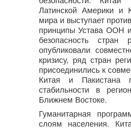
безопасности. Китай 
Латинской Америки и К
мира и выступает проти
принципы Устава ООН и
безопасность стран 
опубликовали совместн
кризису, ряд стран рег
присоединились к совме
Китая и Пакистана 
стабильности в регио
Ближнем Востоке.
Гуманитарная програм
слоям населения. Кит