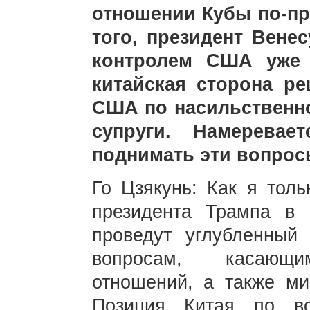
отношении Кубы по-пр
того, президент Вене
контролем США уже 
китайская сторона р
США по насильственн
супруги. Намеревае
поднимать эти вопрос
Го Цзякунь: Как я толь
президента Трампа в 
проведут углубленны
вопросам, касающим
отношений, а также ми
Позиция Китая по в