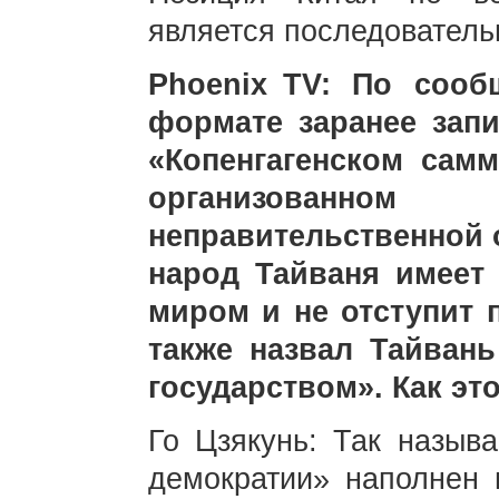
является последователь
Phoenix TV: По соо
формате заранее зап
«Копенгагенском самм
организованн
неправительственной о
народ Тайваня имеет
миром и не отступит 
также назвал Тайван
государством». Как э
Го Цзякунь: Так назыв
демократии» наполнен 