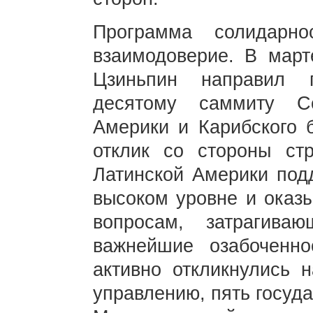
Программа солидарно
взаимодоверие. В март
Цзиньпин направил п
десятому саммиту С
Америки и Карибского б
отклик со стороны ст
Латинской Америки под
высоком уровне и оказы
вопросам, затрагив
важнейшие озабоченно
активно откликнулись 
управлению, пять госуд