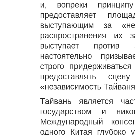
и, вопреки принцип
предоставляет площа
выступающим за «не
распространения их з
выступает против э
настоятельно призыва
строго придерживаться
предоставлять сцен
«независимость Тайваня
Тайвань является ча
государством и ник
Международный консе
одного Китая глубоко 