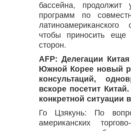
бассейна, продолжит 
программ по совместн
латиноамериканского
чтобы приносить еще
сторон.
AFP: Делегации Кита
Южной Корее новый р
консультаций, одно
вскоре посетит Китай
конкретной ситуации в
Го Цзякунь: По вопр
американских торгово-