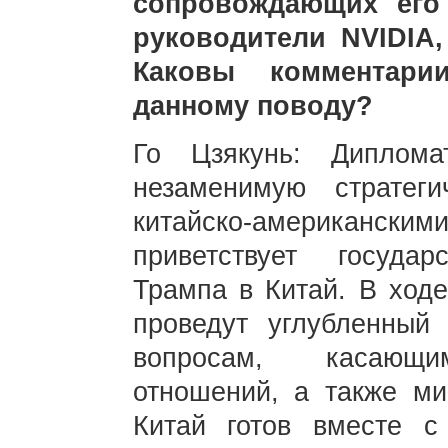
сопровождающих его
руководители NVIDIA,
Каковы комментари
данному поводу?
Го Цзякунь: Диплома
незаменимую стратег
китайско-американс
приветствует госуда
Трампа в Китай. В ходе
проведут углубленны
вопросам, касающим
отношений, а также ми
Китай готов вместе с