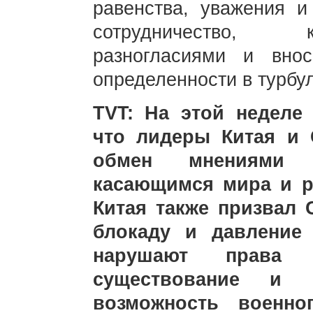
равенства, уважения и
сотрудничество, к
разногласиями и вно
определенности в турбу
TVT: На этой неделе 
что лидеры Китая и
обмен мнениями 
касающимся мира и р
Китая также призвал
блокаду и давление
нарушают права 
существование и 
возможность военн