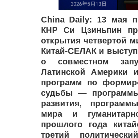
China Daily: 13 мая 
КНР Си Цзиньпин пр
открытия четвертой м
Китай-СЕЛАК и выступ
о совместном зап
Латинской Америки и
программ по формир
судьбы — программы
развития, программ
мира и гуманитарн
прошлого года китай
третий политическ