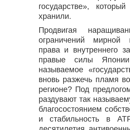
государстве», которы
хранили.
Продвигая наращива
ограничений мирной к
права и внутреннего за
правые силы Японии
называемое «государс
вновь разжечь пламя во
регионе? Под предлого
раздувают так называем
благосостоянием собств
и стабильность в АТ
десятилетия антивоенн