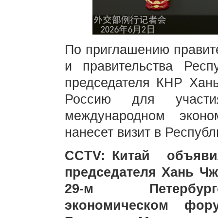
По приглашению правит
и правительства Респ
председателя КНР Хань
Россию для участи
международном экон
нанесет визит в Республ
CCTV: Китай объяв
председателя Хань Чж
29-м Петербург
экономическом фо