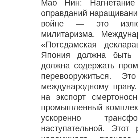
Мао Нин: Нагнетание
оправданий наращиванию
войне — это излюб
милитаризма. Междуна
«Потсдамская деклара
Япония должна быть 
должна содержать про
перевооружиться. Эт
международному праву.
на экспорт смертоносн
промышленный комплекс
ускоренно транс
наступательной. Этот