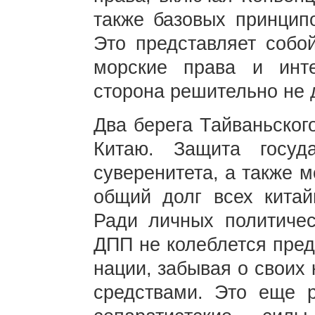
также базовых принцип
Это представляет собой
морские права и инте
сторона решительно не 
Два берега Тайваньског
Китаю. Защита госуда
суверенитета, а также 
общий долг всех китай
Ради личных политичес
ДПП не колеблется пред
нации, забывая о своих
средствами. Это еще р