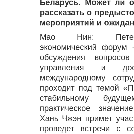
Беларусь. Может ли 
рассказать о предысто
мероприятий и ожидан
Мао Нин: Петерб
экономический форум
обсуждения вопросов 
управления и дос
международному сотр
проходит под темой «П
стабильному будущ
практическое значени
Хань Чжэн примет учас
проведет встречи с с