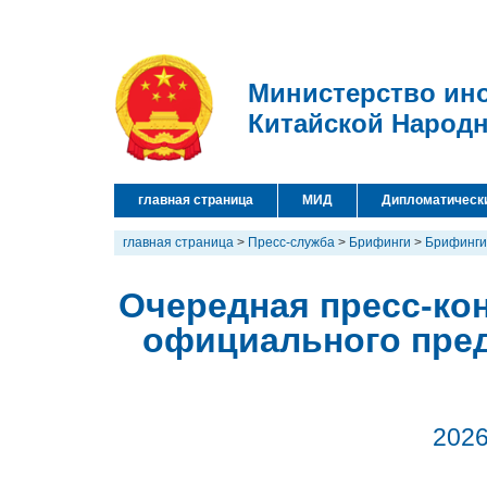
Министерство ин
Китайской Народ
главная страница
МИД
Дипломатическ
главная страница
>
Пресс-служба
>
Брифинги
>
Брифинги
Очередная пресс-кон
официального пре
2026