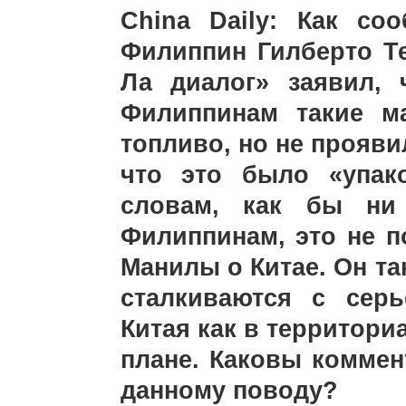
China Daily: Как со
Филиппин Гилберто Т
Ла диалог» заявил, 
Филиппинам такие м
топливо, но не прояви
что это было «упак
словам, как бы ни
Филиппинам, это не п
Манилы о Китае. Он т
сталкиваются с сер
Китая как в территори
плане. Каковы коммен
данному поводу?