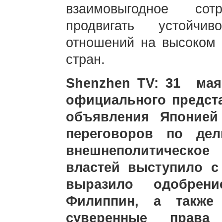
взаимовыгодное сот
продвигать устойчи
отношений на высоком 
стран.
Shenzhen TV: 31 ма
официального предст
объявления Японией
переговоров по дел
внешнеполитическо
властей выступило с
выразило одобрен
Филиппин, а также
суверенные права