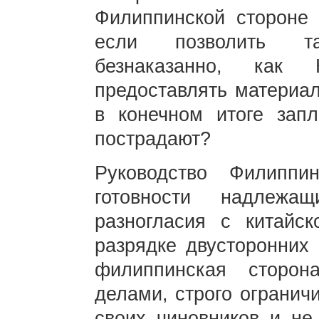
Филиппинской стороне 
если позволить т
безнаказанно, как 
предоставлять материа
в конечном итоге запл
пострадают?
Руководство Филиппи
готовности надлежа
разногласия с китайск
разрядке двусторонних
филиппинская сторон
делами, строго огранич
своих чиновников и не