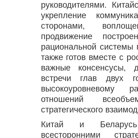
руководителями. Китай
укрепление коммуни
сторонами, воплощ
продвижение постро
рациональной системы г
также готов вместе с р
важные консенсусы, 
встречи глав двух го
высокоуровневому ра
отношений всеобъ
стратегического взаимод
Китай и Беларусь
всесторонними стра