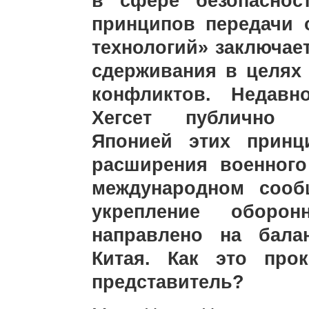
в сфере безопаснос
принципов передачи 
технологий» заключае
сдерживания в целях
конфликтов. Недав
Хегсет публично п
Японией этих принц
расширения военного
международном сооб
укрепление оборон
направлено на бала
Китая. Как это про
представитель?