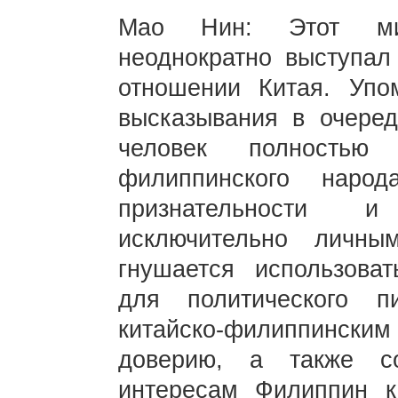
Мао Нин: Этот ми
неоднократно выступа
отношении Китая. Упо
высказывания в очеред
человек полностью 
филиппинского наро
признательности и
исключительно личн
гнушается использова
для политического п
китайско-филиппинск
доверию, а также со
интересам Филиппин к