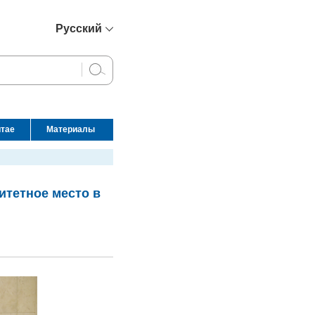
Русский
简体中文
English
Français
Español
итае
Материалы
عربي
итетное место в