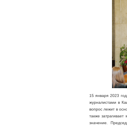
15 января 2023 го
журналистами в Ка
вопрос лежит в осн
также затрагивает
значение. Предсе