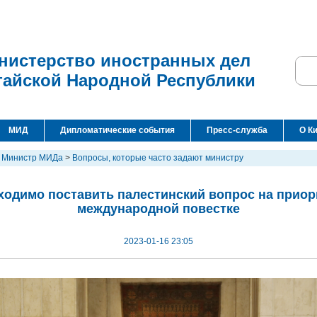
нистерство иностранных дел
тайской Народной Республики
МИД
Дипломатические события
Пресс-служба
О К
>
Министр МИДа
>
Вопросы, которые часто задают министру
ходимо поставить палестинский вопрос на приор
международной повестке
2023-01-16 23:05