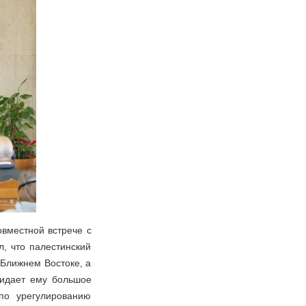
вместной встрече с
, что палестинский
 Ближнем Востоке, а
ридает ему большое
по урегулированию