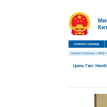
Ми
Ки
главная страница
главная страница
>
МИД
Цинь Ган: Необ