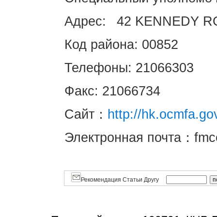
Адрес: 42 KENNEDY R
Код района: 00852
Телефоны: 21066303
Факс: 21066734
Сайт：
http://hk.ocmfa.go
Электронная почта：fmc
Рекомендация Статьи Другу