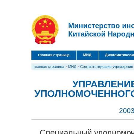
Министерство ин
Китайской Народ
главная страница
МИД
Дипломатическ
главная страница
>
МИД
>
Соответствующие учреждения
УПРАВЛЕНИ
УПОЛНОМОЧЕННОГО
2003
Специальный уполномоч