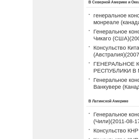
В Северной Америке и Оке
генеральное конс
монреале (канад
Генеральное кон
Чикаго (США)
(20
Консульство Кит
(Австралия)
(2007
ГЕНЕРАЛЬНОЕ 
РЕСПУБЛИКИ В 
Генеральное кон
Ванкувере (Кана
В Латинской Америке
Генеральное кон
(Чили)
(2011-08-1
Консульство КНР