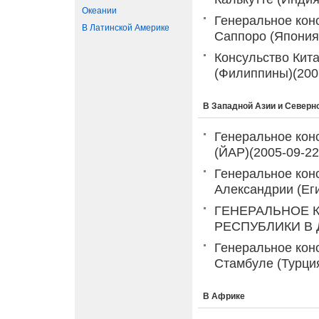
Океании
Генеральное кон
В Латинской Америке
Саппоро (Япония
Консульство Кит
(Филиппины)
(200
В Западной Азии и Северн
Генеральное кон
(ЙАР)
(2005-09-22
Генеральное кон
Александрии (Ег
ГЕНЕРАЛЬНОЕ 
РЕСПУБЛИКИ В 
Генеральное кон
Стамбуле (Турци
В Африке