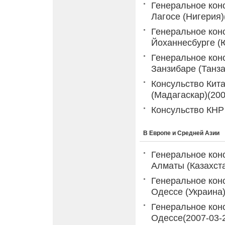
Генеральное кон
Лагосе (Нигерия)
Генеральное кон
Йоханнесбурге (
Генеральное кон
Занзибаре (Танз
Консульство Кит
(Мадагаскар)
(200
Консульство КНР
В Европе и Средней Азии
Генеральное кон
Алматы (Казахст
Генеральное кон
Одессе (Украина
Генеральное кон
Одессе
(2007-03-