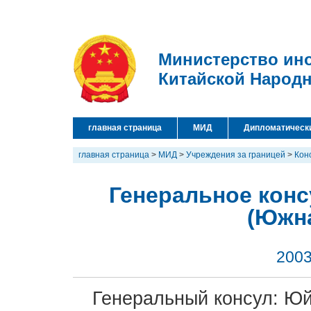
Министерство ин
Китайской Народ
главная страница
МИД
Дипломатическ
главная страница
>
МИД
>
Учреждения за границей
>
Кон
Генеральное конс
(Южн
2003
Генеральный консул: Ю