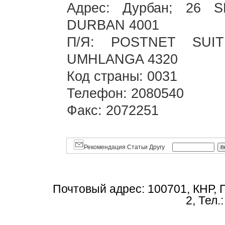
Адрес: Дурбан; 26 
DURBAN 4001
П/Я: POSTNET SUI
UMHLANGA 4320
Код страны: 0031
Телефон: 2080540
Факс: 2072251
Рекомендация Статьи Другу
Почтовый адрес: 100701, КНР, 
2, Тел.