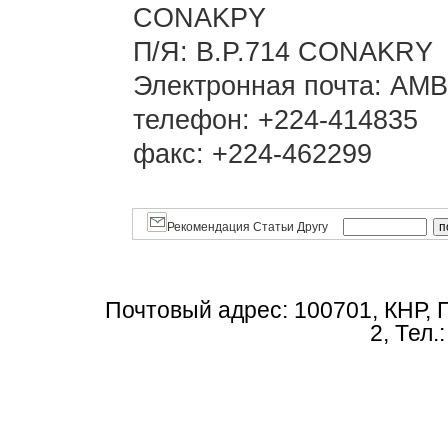
CONAKPY
П/Я: B.P.714 CONAKRY
Электронная почта: AM
телефон: +224-414835
факс: +224-462299
Рекомендация Статьи Другу
Почтовый адрес: 100701, КНР, 
2, Тел.