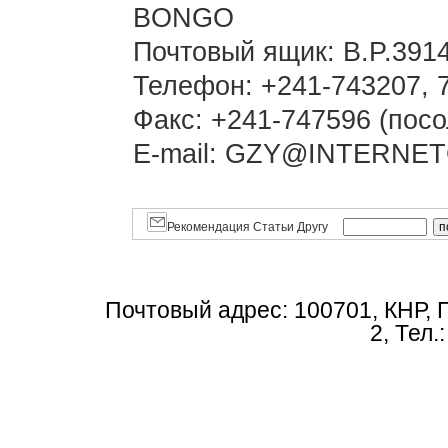
BONGO
Почтовый ящик: B.P.391
Телефон: +241-743207, 
Факс: +241-747596 (посо
E-mail: GZY@INTERN
Рекомендация Статьи Другу
Почтовый адрес: 100701, КНР, 
2, Тел.