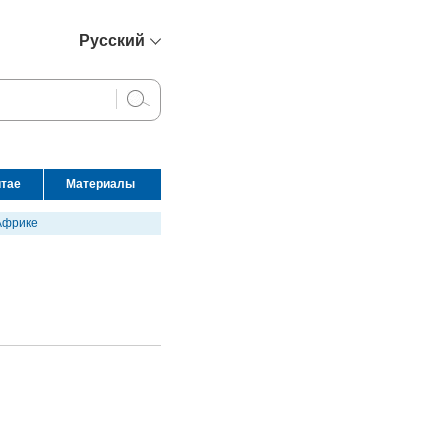
Русский
简体中文
English
Français
Español
итае
Материалы
عربي
Африке