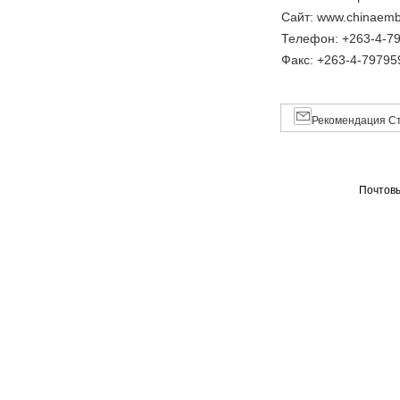
Сайт: www.chinaemb
Телефон: +263-4-79
Факс: +263-4-79795
Рекомендация Ст
Почтовы