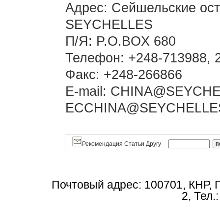
Адрес: Сейшельские ост
SEYCHELLES
П/Я: P.O.BOX 680
Телефон: +248-713988, 
Факс: +248-266866
E-mail: CHINA@SEYCH
ECCHINA@SEYCHELLES.N
Рекомендация Статьи Другу
Почтовый адрес: 100701, КНР, 
2, Тел.