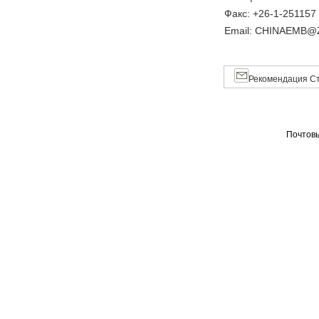
Факс: +26-1-251157
Email: CHINAEMB
Рекомендация Ст
Почтовы