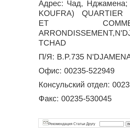
Адрес: Чад, Нджамена
KOUFRA) QUARTIER R
ET COMMER
ARRONDISSEMENT,N
TCHAD
П/Я: B.P.735 N'DJAME
Офис: 00235-522949
Консульский отдел: 002
Факс: 00235-530045
Рекомендация Статьи Другу