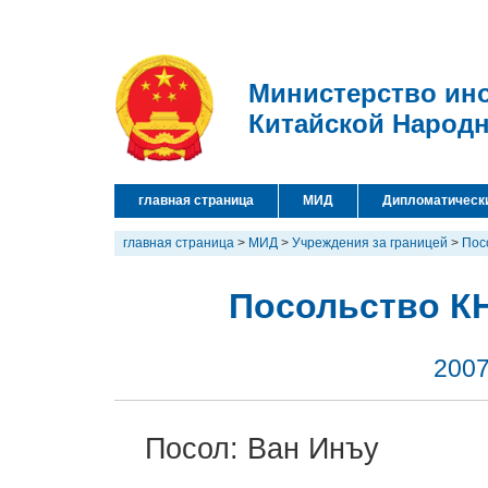
Министерство ин
Китайской Народ
главная страница
МИД
Дипломатическ
главная страница
>
МИД
>
Учреждения за границей
>
Пос
Посольство КН
2007
Посол: Ван Инъу