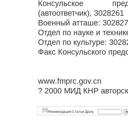
Консульское пред
(автоответчик), 3028261
Военный атташе: 30282
Отдел по науке и техник
Отдел по культуре: 3028
Факс Консульского пред
www.fmprc.gov.cn
? 2000 МИД КНР авторск
Рекомендация Статьи Другу