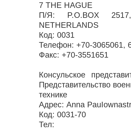
7 THE HAGUE
П/Я: P.O.BOX 25
NETHERLANDS
Код: 0031
Телефон: +70-3065061, 
Факс: +70-3551651
Консульское представи
Представительство воен
технике
Адрес: Anna PauIownastr
Код: 0031-70
Тел: