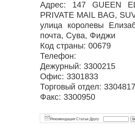
Адрес: 147 GUEEN E
PRIVATE MAIL BAG, SUVA
улица королевы Елиза
почта, Сува, Фиджи
Код страны: 00679
Телефон:
Дежурный: 3300215
Офис: 3301833
Торговый отдел: 330481
Факс: 3300950
Рекомендация Статьи Другу