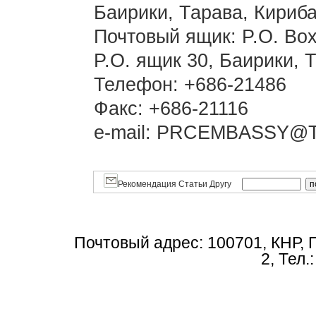
Баирики, Тарава, Кириб
Почтовый ящик: P.O. Box 3
P.O. ящик 30, Баирики, 
Телефон: +686-21486
Факс: +686-21116
e-mail: PRCEMBASSY@T
Рекомендация Статьи Другу
Почтовый адрес: 100701, КНР, 
2, Тел.