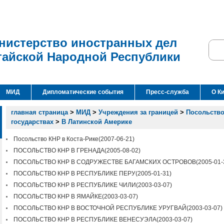
нистерство иностранных дел
тайской Народной Республики
МИД
Дипломатические события
Пресс-служба
О К
главная страница
>
МИД
>
Учреждения за границей
>
Посольство
государствах
>
В Латинской Америке
Посольство КНР в Коста-Рике
(2007-06-21)
ПОСОЛЬСТВО КНР В ГРЕНАДА
(2005-08-02)
ПОСОЛЬСТВО КНР В СОДРУЖЕСТВЕ БАГАМСКИХ ОСТРОВОВ
(2005-01-
ПОСОЛЬСТВО КНР В РЕСПУБЛИКЕ ПЕРУ
(2005-01-31)
ПОСОЛЬСТВО КНР В РЕСПУБЛИКЕ ЧИЛИ
(2003-03-07)
ПОСОЛЬСТВО КНР В ЯМАЙКЕ
(2003-03-07)
ПОСОЛЬСТВО КНР В ВОСТОЧНОЙ РЕСПУБЛИКЕ УРУГВАЙ
(2003-03-07)
ПОСОЛЬСТВО КНР В РЕСПУБЛИКЕ ВЕНЕСУЭЛА
(2003-03-07)