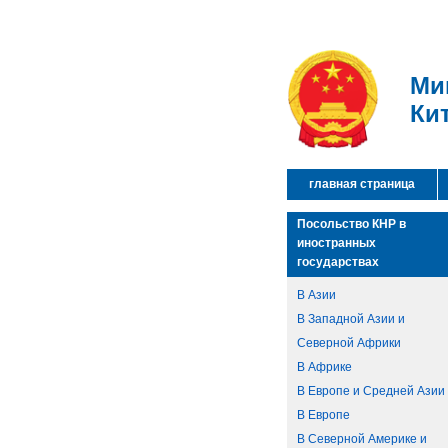
Ми
Ки
главная страница
Посольство КНР в
иностранных
государствах
В Азии
В Западной Азии и
Северной Африки
В Африке
В Европе и Средней Азии
В Европе
В Северной Америке и