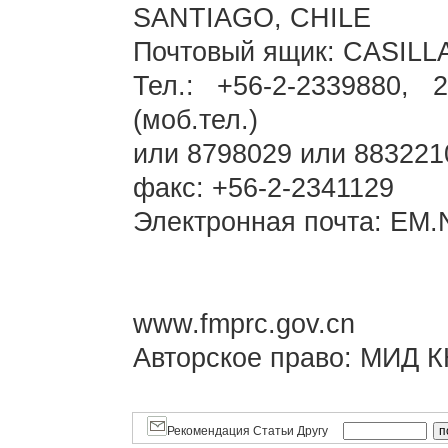
SANTIAGO, CHILE
Почтовый ящик: CASIL
Тел.: +56-2-2339880, 
(моб.тел.)
или 8798029 или 883221
факс: +56-2-2341129
Электронная почта: E
www.fmprc.gov.cn
Авторское право: МИД КН
Рекомендация Статьи Другу