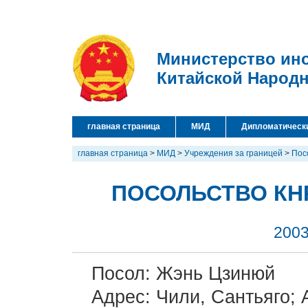
Министерство ин
Китайской Народ
главная страница
МИД
Дипломатическ
главная страница
>
МИД
>
Учреждения за границей
>
Пос
ПОСОЛЬСТВО КН
2003
Посол: Жэнь Цзинюй
Адрес: Чили, Сантьяго;