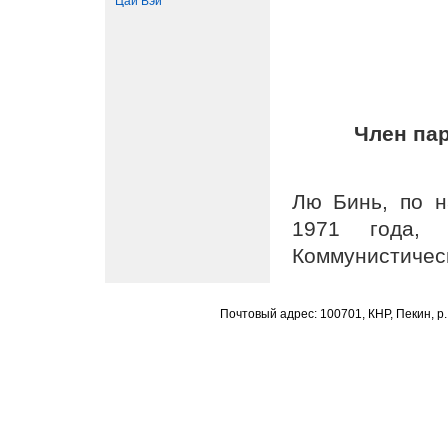
Цай Вэй
Член па
Лю Бинь, по н
1971 года, 
Коммунистическ
Почтовый адрес: 100701, КНР, Пекин, р.