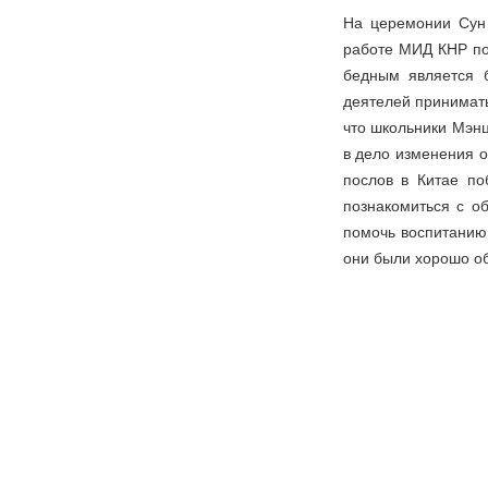
На церемонии Сун
работе МИД КНР по
бедным является 
деятелей принимать
что школьники Мэнц
в дело изменения о
послов в Китае по
познакомиться с о
помочь воспитанию 
они были хорошо об