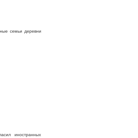
дные семьи деревни
асил иностранных