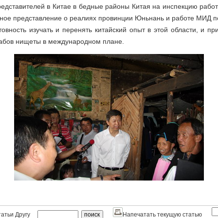
едставителей в Китае в бедные районы Китая на инспекцию работы
нное представление о реалиях провинции Юньнань и работе МИД п
овность изучать и перенять китайский опыт в этой области, и пр
бов нищеты в международном плане.
атьи Другу
Напечатать текущую статью