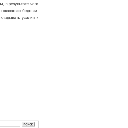
, в результате чего
о оказанию бедным.
икладывать усилия к