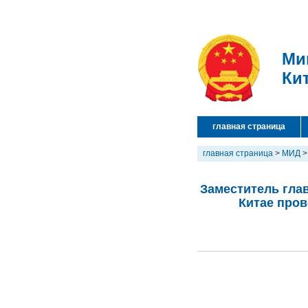
Ми
Ки
главная страница
главная страница
>
МИД
Заместитель гла
Китае про