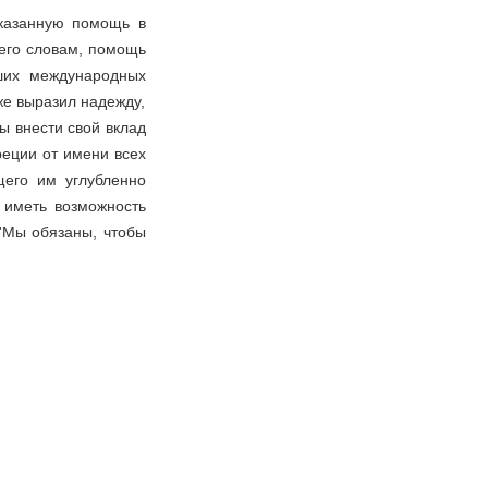
казанную помощь в
его словам, помощь
ших международных
же выразил надежду,
ы внести свой вклад
реции от имени всех
щего им углубленно
 иметь возможность
''Мы обязаны, чтобы