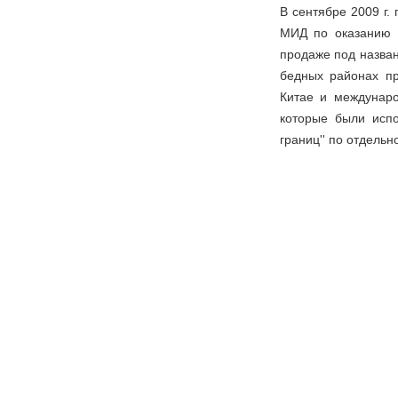
В сентябре 2009 г.
МИД по оказанию 
продаже под назван
бедных районах пр
Китае и междунаро
которые были испо
границ'' по отдель