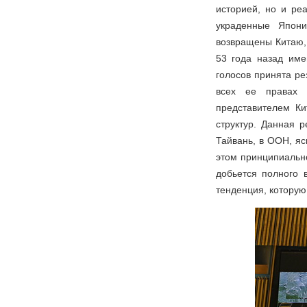
историей, но и ре
украденные Япони
возвращены Китаю,
53 года назад им
голосов принята ре
всех ее правах 
представителем К
структур. Данная 
Тайвань, в ООН, яс
этом принципиальн
добьется полного 
тенденция, которую 