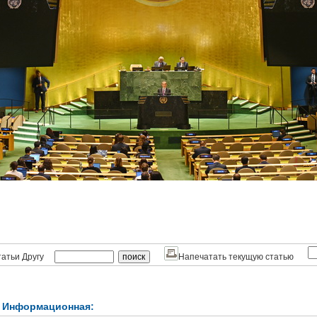
атьи Другу
Напечатать текущую статью
 Информационная: