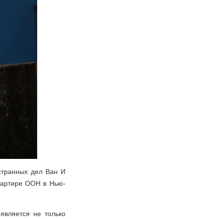
странных дел Ван И
вартире ООН в Нью-
является не только