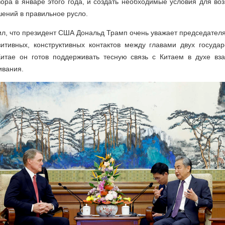
ора в январе этого года, и создать необходимые условия для во
ений в правильное русло.
л, что президент США Дональд Трамп очень уважает председател
итивных, конструктивных контактов между главами двух государ
Китае он готов поддерживать тесную связь с Китаем в духе вз
ивания.