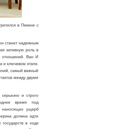
ретился в Пекине с
 он станет надежным
ая активную роль в
х отношений. Ван И
м и ключевом этапе.
шений, самый важный
нтактов между двумя
 серьезно и строго
леднее время под
, наносящих ущерб
мерика должна идти
х государств в ходе