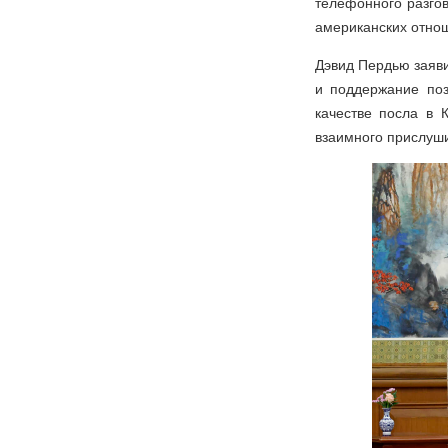
телефонного разгов
американских отнош
Дэвид Пердью заяви
и поддержание поз
качестве посла в 
взаимного прислуш