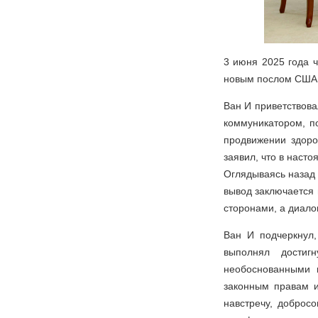
3 июня 2025 года 
новым послом США 
Ван И приветствова
коммуникатором, п
продвижении здоро
заявил, что в наст
Оглядываясь назад 
вывод заключается 
сторонами, а диало
Ван И подчеркнул,
выполнял достиг
необоснованными 
законным правам и
навстречу, добросо