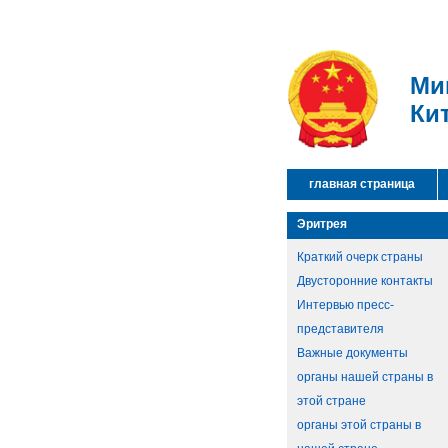
Ми
Ки
главная страница
Эритрея
Краткий очерк страны
Двусторонние контакты
Интервью пресс-
представителя
Важные документы
органы нашей страны в
этой стране
органы этой страны в