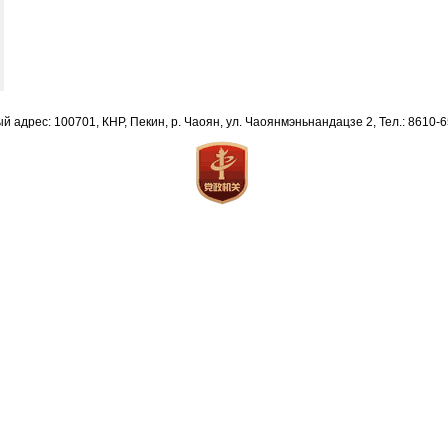
й адрес: 100701, КНР, Пекин, р. Чаоян, ул. Чаоянмэньнандацзе 2, Тел.: 8610-