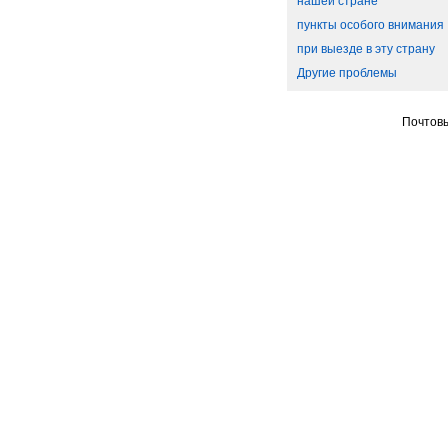
нашей стране
пункты особого внимания
при выезде в эту страну
Другие проблемы
Почтовы