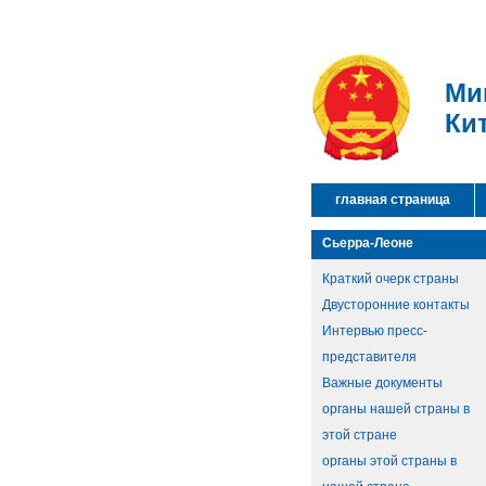
Ми
Ки
главная страница
Сьерра-Леоне
Краткий очерк страны
Двусторонние контакты
Интервью пресс-
представителя
Важные документы
органы нашей страны в
этой стране
органы этой страны в