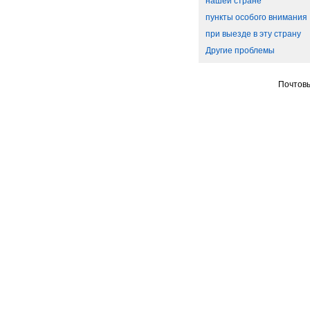
нашей стране
пункты особого внимания
при выезде в эту страну
Другие проблемы
Почтовы