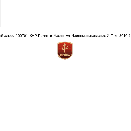
й адрес: 100701, КНР, Пекин, р. Чаоян, ул. Чаоянмэньнандацзе 2, Тел.: 8610-