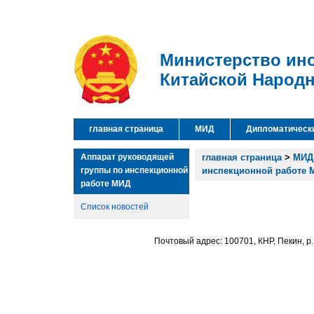
Министерство ин
Китайской Народ
главная страница
МИД
Дипломатическ
Аппарат руководящей
главная страница
>
МИД
группы по инспекционной
инспекционной работе 
работе МИД
Список новостей
Почтовый адрес: 100701, КНР, Пекин, р.