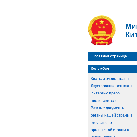
Ми
Ки
главная страница
Колумбия
Краткий очерк страны
Двусторонние контакты
Интервью пресс-
представителя
Важные документы
органы нашей страны в
этой стране
органы этой страны в