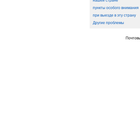
нашей стране
пункты особого внимания
при выезде в эту страну
Другие проблемы
Почтовы