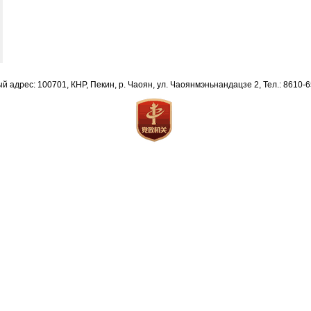
й адрес: 100701, КНР, Пекин, р. Чаоян, ул. Чаоянмэньнандацзе 2, Тел.: 8610-