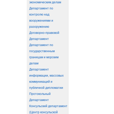
экономическим делам
Департамент по
контролю над
вооружениями и
разоружению
Договорно-правовой
Департамент
Департамент по
государственным
границам и морским
делам
Департамент
информации, массовых
коммуникаций и
публичной дипломатии
Протокольный
Департамент
Консульский департамент
(Центр консульской