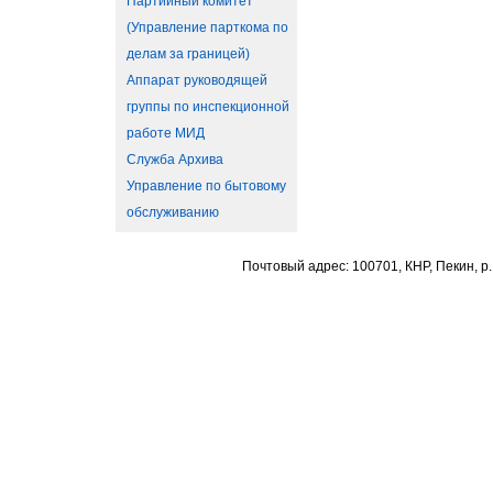
Партийный комитет
(Управление парткома по
делам за границей)
Аппарат руководящей
группы по инспекционной
работе МИД
Служба Архива
Управление по бытовому
обслуживанию
Почтовый адрес: 100701, КНР, Пекин, р.