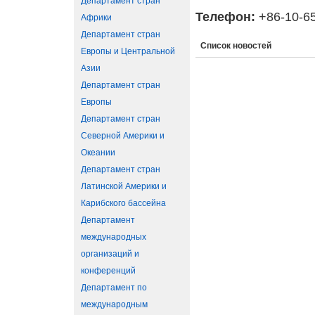
Департамент стран
Телефон:
+86-10-6
Африки
Департамент стран
Список новостей
Европы и Центральной
Азии
Департамент стран
Европы
Департамент стран
Северной Америки и
Океании
Департамент стран
Латинской Америки и
Карибского бассейна
Департамент
международных
организаций и
конференций
Департамент по
международным