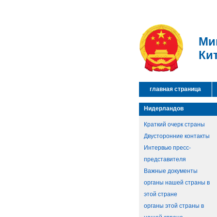
Ми
Ки
главная страница
Нидерландов
Краткий очерк страны
Двусторонние контакты
Интервью пресс-
представителя
Важные документы
органы нашей страны в
этой стране
органы этой страны в