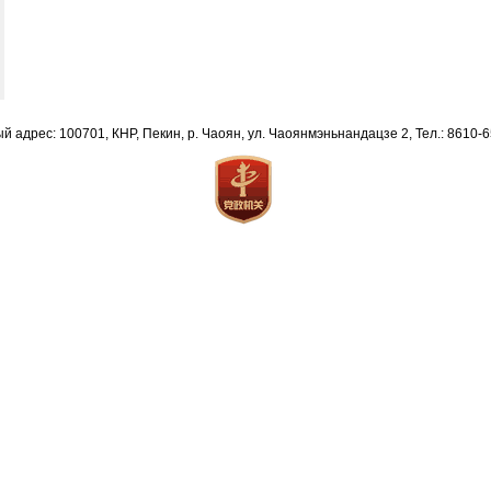
й адрес: 100701, КНР, Пекин, р. Чаоян, ул. Чаоянмэньнандацзе 2, Тел.: 8610-