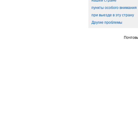
нашей стране
пункты особого внимания
при выезде в эту страну
Другие проблемы
Почтовы