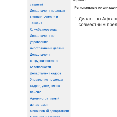
Израиль
защиты)
Региональные организации
Департамент по делам
Сянгана, Аомэня и
Диалог по Афган
Тайваня
совместным пред
Служба перевода
Департамент по
управлению
иностранными делами
Департамент
сотрудничества по
безопасности
Департамент кадров
Управление по делам
кадров, ушедших на
пенсию
Административный
департамент
Финансовый департамент