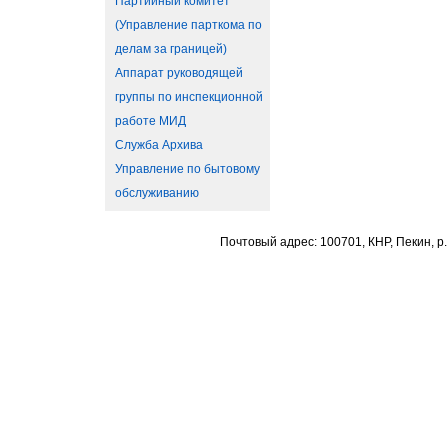
Партийный комитет
(Управление парткома по
делам за границей)
Аппарат руководящей
группы по инспекционной
работе МИД
Служба Архива
Управление по бытовому
обслуживанию
Почтовый адрес: 100701, КНР, Пекин, р.