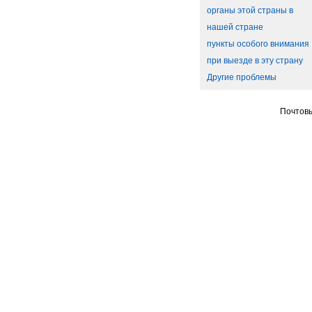
органы этой страны в
нашей стране
пункты особого внимания
при выезде в эту страну
Другие проблемы
Почтовы