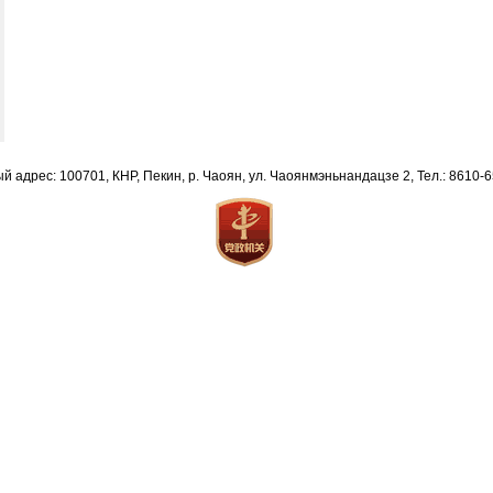
й адрес: 100701, КНР, Пекин, р. Чаоян, ул. Чаоянмэньнандацзе 2, Тел.: 8610-