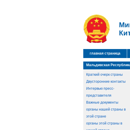
Ми
Ки
главная страница
Мальдивская Республик
Краткий очерк страны
Двусторонние контакты
Интервью пресс-
представителя
Важные документы
органы нашей страны в
этой стране
органы этой страны в