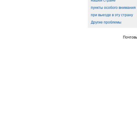
нашей стране
пункты особого внимания
при выезде в эту страну
Другие проблемы
Почтовы