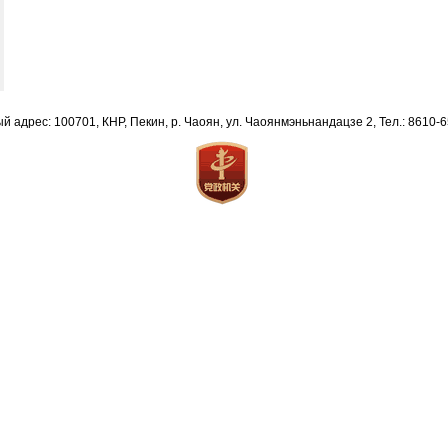
й адрес: 100701, КНР, Пекин, р. Чаоян, ул. Чаоянмэньнандацзе 2, Тел.: 8610-