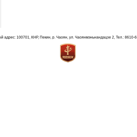
й адрес: 100701, КНР, Пекин, р. Чаоян, ул. Чаоянмэньнандацзе 2, Тел.: 8610-