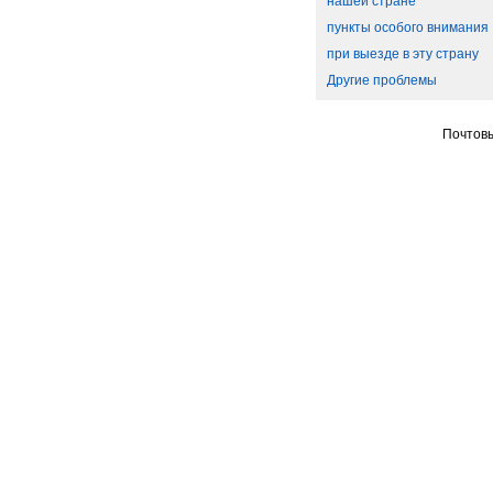
нашей стране
пункты особого внимания
при выезде в эту страну
Другие проблемы
Почтовы