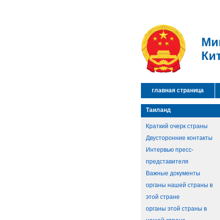
Ми
Ки
главная страница
Таиланд
Краткий очерк страны
Двусторонние контакты
Интервью пресс-
представителя
Важные документы
органы нашей страны в
этой стране
органы этой страны в