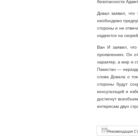
безопасности Аджи
Довал заявил, что
необходимо предпр
стороны и не отвеч
надеются на скорей
Ван И заявил, что
проявлениях. Он о
характер, а мир и 
Пакистан — неразде
слова Довала о том
стороны будут сох
консультаций и изб
достигнут всеобъем
интересам двух ст
Рекомендация Ст