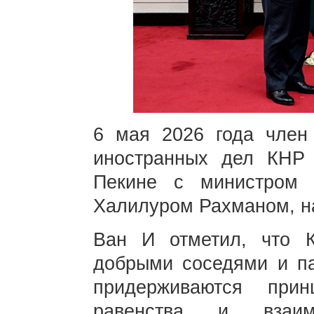
6 мая 2026 года член
иностранных дел КНР
Пекине с министром 
Халилуром Рахманом, на
Ван И отметил, что 
добрыми соседями и па
придерживаются прин
равенства и взаимо