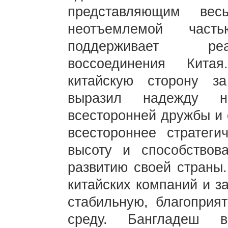
представляющим вес
неотъемлемой час
поддерживает реа
воссоединения Кита
китайскую сторону з
выразил надежду н
всесторонней дружбы и 
всестороннее стратеги
высоту и способствова
развитию своей страны.
китайских компаний и з
стабильную, благоприя
среду. Бангладеш в