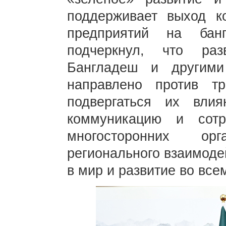
поддерживает выход ко
предприятий на бан
подчеркнул, что ра
Бангладеш и другим
направлено против т
подвергаться их влия
коммуникацию и сот
многосторонних ор
регионального взаимоде
в мир и развитие во все