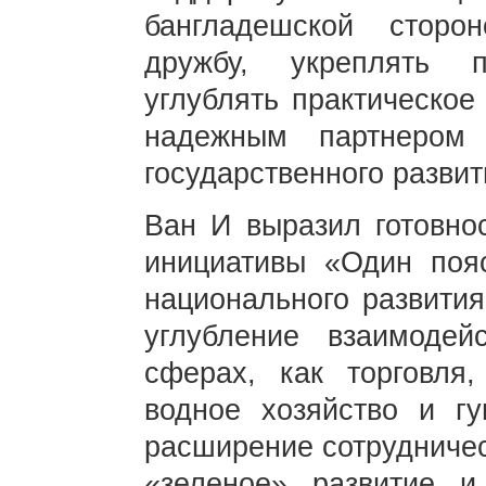
бангладешской сторо
дружбу, укреплять п
углублять практическое
надежным партнером
государственного развит
Ван И выразил готовно
инициативы «Один пояс
национального развития
углубление взаимодей
сферах, как торговля,
водное хозяйство и г
расширение сотрудничес
«зеленое» развитие и