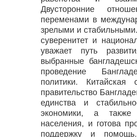
Двусторонние отнош
переменами в междунар
зрелыми и стабильными.
суверенитет и национа
уважает путь развит
выбранные бангладешс
проведение Бангла
политики. Китайская 
правительство Бангладе
единства и стабильн
экономики, а также
населения, и готова пр
поддержку и помощь