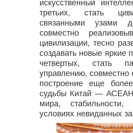
искусственный интелле
третьих, стать цив
связанными узами д
совместно реализовы
цивилизации, тесно раз
создавать новые яркие 
четвертых, стать п
управлению, совместно 
построение еще более
судьбы Китай — АСЕАН,
мира, стабильности,
условиях невиданных за