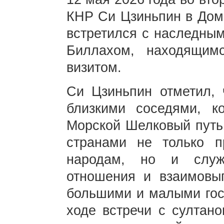
КНР Си Цзиньпин в Дом
встретился с наследны
Биллахом, находящи
визитом.
Си Цзиньпин отметил, 
близкими соседями, к
Морской Шелковый путь
странами не только п
народам, но и служ
отношения и взаимовыг
большими и малыми гос
ходе встречи с султан