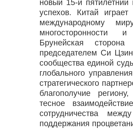
новый 15-й пятилетний
успехов. Китай играет
международному мир
многосторонности и
Брунейская сторона
председателем Си Цзин
сообщества единой судь
глобального управлени
стратегического партне
благополучие региону
тесное взаимодейств
сотрудничества ме
поддержания процветани