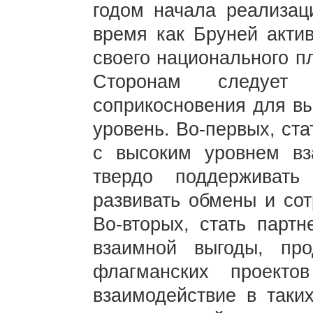
годом начала реализаци
время как Бруней актив
своего национального п
Сторонам следует 
соприкосновения для вы
уровень. Во-первых, ст
с высоким уровнем вз
твердо поддерживат
развивать обмены и сот
Во-вторых, стать парт
взаимной выгоды, про
флагманских проектов
взаимодействие в таких