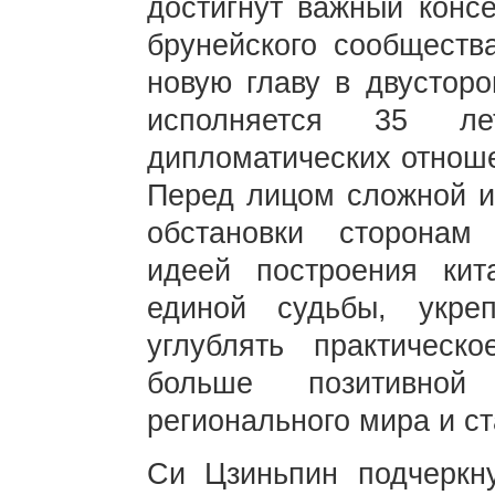
достигнут важный консе
брунейского сообществ
новую главу в двусторо
исполняется 35 л
дипломатических отнош
Перед лицом сложной и
обстановки сторонам 
идеей построения кита
единой судьбы, укреп
углублять практическ
больше позитивной
регионального мира и с
Си Цзиньпин подчеркну