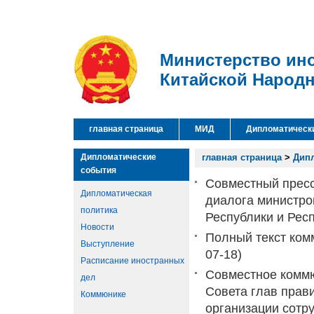
Министерство ин
Китайской Народ
главная страница
МИД
Дипломатическ
Дипломатические
главная страница
>
Дип
события
Совместный пресс-
Дипломатическая
диалога министро
политика
Республики и Рес
Новости
Полный текст ком
Выступление
07-18)
Расписание иностранных
Совместное коммю
дел
Совета глав прав
Коммюнике
организации сотр