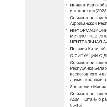
Инициатива глоба
интеллектом
(2023
Совместное заявл
Африканской Рес
ИНФОРМАЦИОНН
МИНИСТРОВ ИНО
ЦЕНТРАЛЬНАЯ А
Позиция Китая об
О СИТУАЦИИ С ДЕ
Совместное заявл
Республики Белар
всепогодного и в
двумя странами в
Заявление Минист
Совместное заявл
Азия - Китай» о р
05-15)