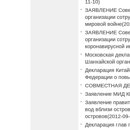
11-10)
ЗАЯВЛЕНИЕ Совет
организации сотр
мировой войне
(20
ЗАЯВЛЕНИЕ Совет
организации сотр
коронавирусной и
Московская декла
Шанхайской орган
Декларация Китай
Федерации о пов
СОВМЕСТНАЯ Д
Заявление МИД 
Заявление правит
вод вблизи остро
островов
(2012-09-
Декларация глав 