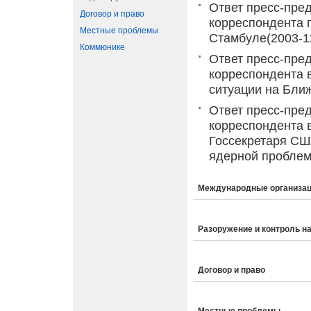
Ответ пресс-пре
Договор и право
корреспондента 
Местные проблемы
Стамбуле
(2003-1
Коммюнике
Ответ пресс-пре
корреспондента 
ситуации на Бли
Ответ пресс-пре
корреспондента 
Госсекретаря СШ
ядерной проблем
Международные организац
Разоружение и контроль н
Договор и право