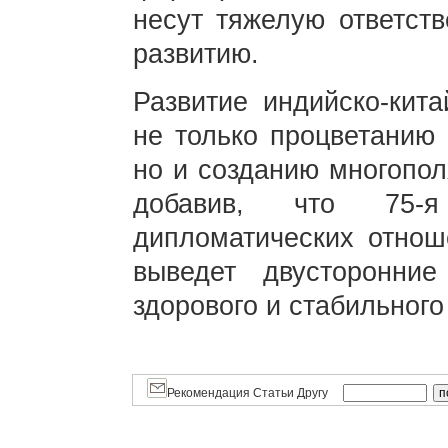
несут тяжелую ответств
развитию.
Развитие индийско-кита
не только процветанию 
но и созданию многопол
добавив, что 75-я
дипломатических отно
выведет двусторонни
здорового и стабильного
Рекомендация Статьи Другу