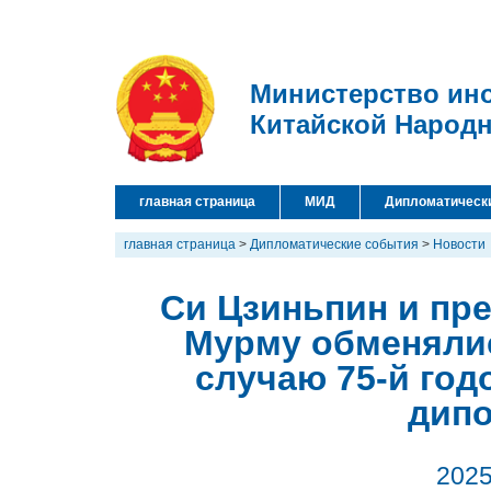
Министерство ин
Китайской Народ
главная страница
МИД
Дипломатическ
главная страница
>
Дипломатические события
>
Новости
Си Цзиньпин и пр
Мурму обменяли
случаю 75-й го
дип
2025