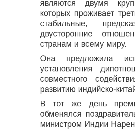
являются двумя круп
которых проживает трет
стабильные, предск
двусторонние отноше
странам и всему миру.
Она предложила исп
установления дипотн
совместного содейств
развитию индийско-кита
В тот же день прем
обменялся поздравител
министром Индии Нарен