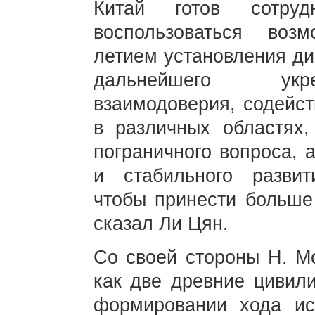
Китай готов сотру
воспользоваться воз
летием установления ди
дальнейшего укре
взаимодоверия, содейст
в различных областях,
пограничного вопроса, 
и стабильного развит
чтобы принести больше
сказал Ли Цян.
Со своей стороны Н. Мо
как две древние цивил
формировании хода ис