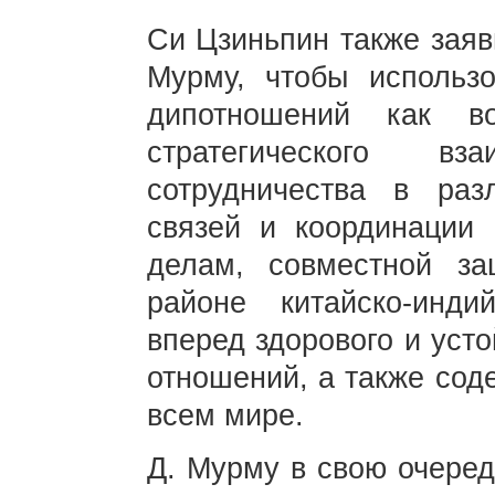
Си Цзиньпин также заяви
Мурму, чтобы использо
дипотношений как в
стратегического в
сотрудничества в раз
связей и координации
делам, совместной з
районе китайско-инди
вперед здорового и уст
отношений, а также сод
всем мире.
Д. Мурму в свою очеред