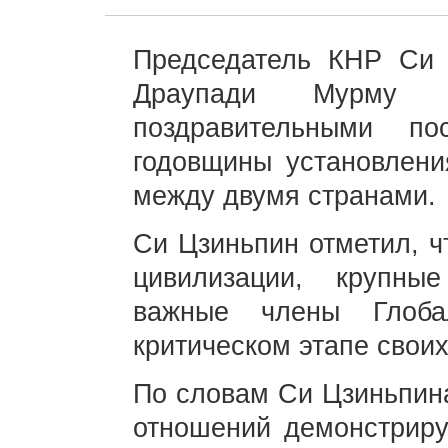
Председатель КНР Си 
Драупади Мурму 
поздравительными п
годовщины установлени
между двумя странами.
Си Цзиньпин отметил, ч
цивилизации, крупн
важные члены Глоба
критическом этапе свои
По словам Си Цзиньпина
отношений демонстриру