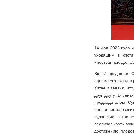
14 мая 2025 года 
уходящим в отста
иностранных дел С
Ван И поздравил О
оценил его вклад в
Китае и заявил, чт
друг другу. В сен
председателем Су
направление развит
суданских отнош
реализовывать важн
достижению плодот