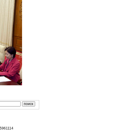
65961114