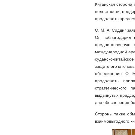
Китайская сторона 
целостности, подде
продолжать предос
О. М. А. Сиддиг зая
Он поблагодарил 
предоставленную 
международной аре
суданско-китайское
защите его ключевы
объединения. О. М
продолжать прил
стратегического 
выдвинутых предсе
для обеспечения бе
Стороны также обм
взаимовыгодного ки